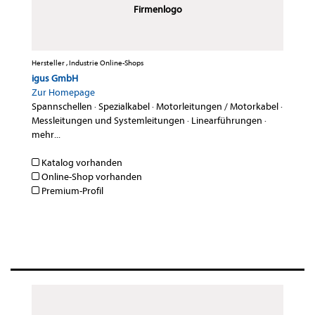
Firmenlogo
Hersteller , Industrie Online-Shops
igus GmbH
Zur Homepage
Spannschellen
·
Spezialkabel
·
Motorleitungen / Motorkabel
·
Messleitungen und Systemleitungen
·
Linearführungen
·
mehr...
Katalog vorhanden
Online-Shop vorhanden
Premium-Profil