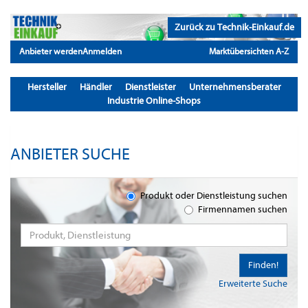
Zurück zu Technik-Einkauf.de
Anbieter werden
Anmelden
Marktübersichten A-Z
Hersteller
Händler
Dienstleister
Unternehmensberater
Industrie Online-Shops
ANBIETER SUCHE
Produkt oder Dienstleistung suchen
Firmennamen suchen
Finden!
Erweiterte Suche