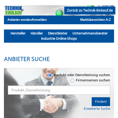
Zurück zu Technik-Einkauf.de
Anbieter werden
Anmelden
Marktübersichten A-Z
Hersteller
Händler
Dienstleister
Unternehmensberater
Industrie Online-Shops
ANBIETER SUCHE
Produkt oder Dienstleistung suchen
Firmennamen suchen
Finden!
Erweiterte Suche