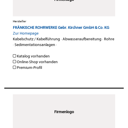
Hersteller
FRÄNKISCHE ROHRWERKE Gebr. Kirchner GmbH & Co. KG
Zur Homepage
Kabelschutz / Kabelführung
·
Abwasseraufbereitung
·
Rohre
·
Sedimentationsanlagen
·
Katalog vorhanden
Online-Shop vorhanden
Premium-Profil
Firmenlogo