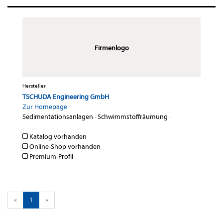
Firmenlogo
Hersteller
TSCHUDA Engineering GmbH
Zur Homepage
Sedimentationsanlagen
·
Schwimmstoffräumung
·
Katalog vorhanden
Online-Shop vorhanden
Premium-Profil
«
1
»