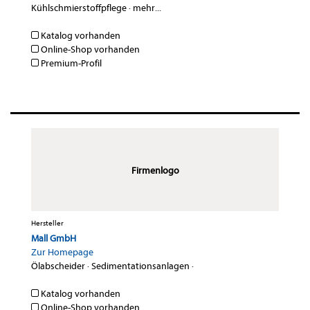
Kühlschmierstoffpflege
·
mehr...
Katalog vorhanden
Online-Shop vorhanden
Premium-Profil
Firmenlogo
Hersteller
Mall GmbH
Zur Homepage
Ölabscheider
·
Sedimentationsanlagen
·
Katalog vorhanden
Online-Shop vorhanden