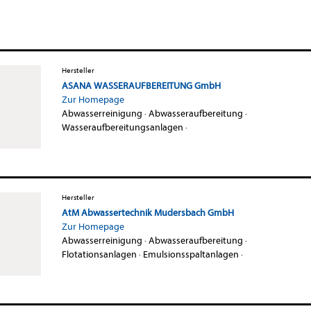
Hersteller
ASANA WASSERAUFBEREITUNG GmbH
Zur Homepage
Abwasserreinigung
·
Abwasseraufbereitung
·
Wasseraufbereitungsanlagen
·
Hersteller
AtM Abwassertechnik Mudersbach GmbH
Zur Homepage
Abwasserreinigung
·
Abwasseraufbereitung
·
Flotationsanlagen
·
Emulsionsspaltanlagen
·