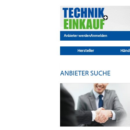
Anbieter werden
Anmelden
Hersteller
Händ
ANBIETER SUCHE