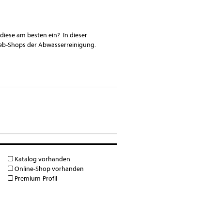
diese am besten ein? In dieser
Web-Shops der Abwasserreinigung.
Katalog vorhanden
Online-Shop vorhanden
Premium-Profil