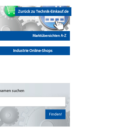
Zurück zu Technik-Einkauf.de
Marktübersichten A-Z
Industrie Online-Shops
namen suchen
Finden!