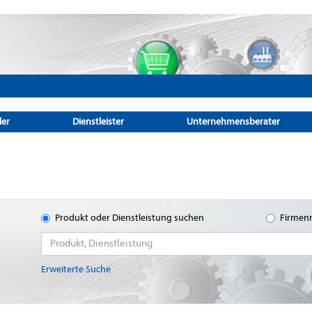
ler
Dienstleister
Unternehmensberater
Produkt oder Dienstleistung suchen
Firmen
Erweiterte Suche