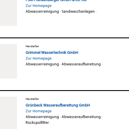
Zur Homepage
Abwasserreinigung
·
Sandwaschanlagen
·
Hersteller
Grimmel Wassertechnik GmbH
Zur Homepage
Abwasserreinigung
·
Abwasseraufbereitung
·
Hersteller
Grünbeck Wasseraufbereitung GmbH
Zur Homepage
Abwasserreinigung
·
Abwasseraufbereitung
·
Rückspülfilter
·