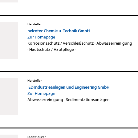
Hersteller
helcotec Chemie u. Technik GmbH
Zur Homepage
Korrosionsschutz / Verschleißschutz
·
Abwasserreinigung
·
Hautschutz / Hautpflege
·
Hersteller
IED Industrieanlagen und Engineering GmbH
Zur Homepage
Abwasserreinigung
·
Sedimentationsanlagen
·
Dienstleister