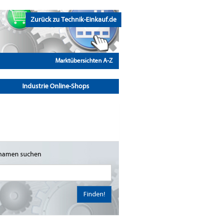
Zurück zu Technik-Einkauf.de
Marktübersichten A-Z
Industrie Online-Shops
namen suchen
Finden!