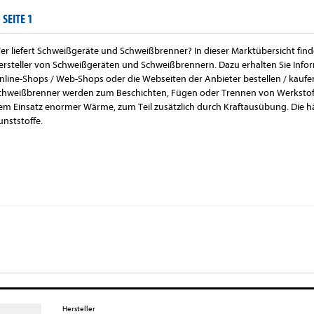
SEITE 1
er liefert Schweißgeräte und Schweißbrenner? In dieser Marktübersicht fin
ersteller von Schweißgeräten und Schweißbrennern. Dazu erhalten Sie Infor
nline-Shops / Web-Shops oder die Webseiten der Anbieter bestellen / kauf
chweißbrenner werden zum Beschichten, Fügen oder Trennen von Werkstoffe
em Einsatz enormer Wärme, zum Teil zusätzlich durch Kraftausübung. Die hä
unststoffe.
Hersteller