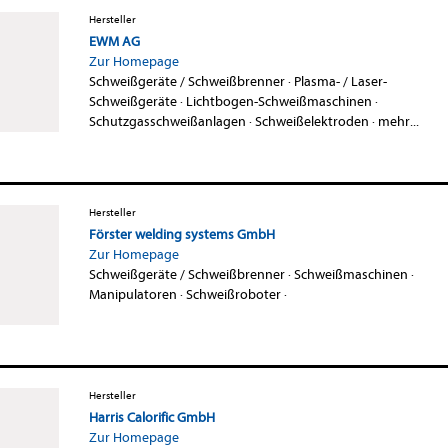
Hersteller
EWM AG
Zur Homepage
Schweißgeräte / Schweißbrenner
·
Plasma- / Laser-
Schweißgeräte
·
Lichtbogen-Schweißmaschinen
·
Schutzgasschweißanlagen
·
Schweißelektroden
·
mehr...
Hersteller
Förster welding systems GmbH
Zur Homepage
Schweißgeräte / Schweißbrenner
·
Schweißmaschinen
·
Manipulatoren
·
Schweißroboter
·
Hersteller
Harris Calorific GmbH
Zur Homepage