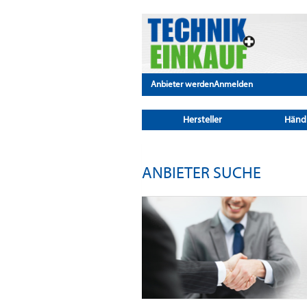
Anbieter werden
Anmelden
Hersteller
Händ
ANBIETER SUCHE