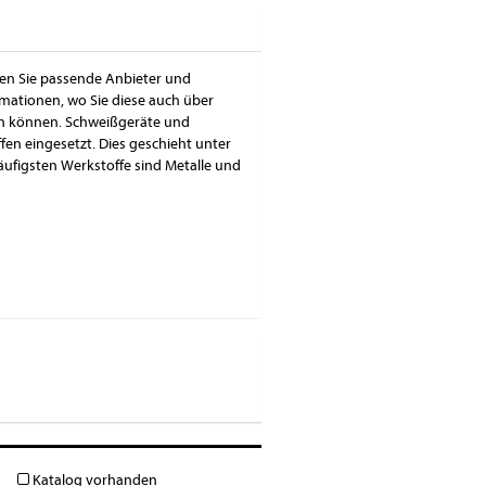
den Sie passende Anbieter und
mationen, wo Sie diese auch über
en können. Schweißgeräte und
n eingesetzt. Dies geschieht unter
ufigsten Werkstoffe sind Metalle und
Katalog vorhanden