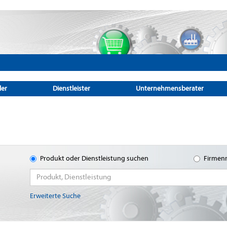
ler
Dienstleister
Unternehmensberater
Produkt oder Dienstleistung suchen
Firmen
Erweiterte Suche