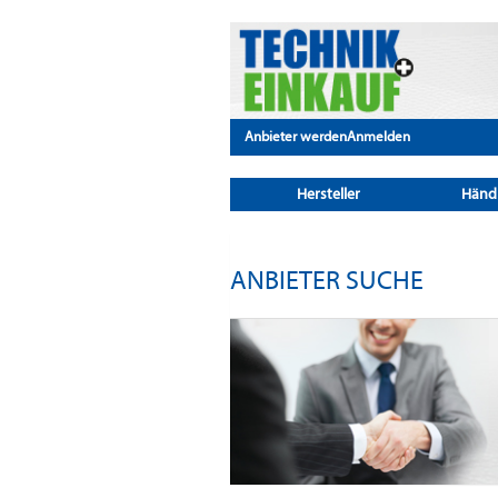
Anbieter werden
Anmelden
Hersteller
Händ
ANBIETER SUCHE