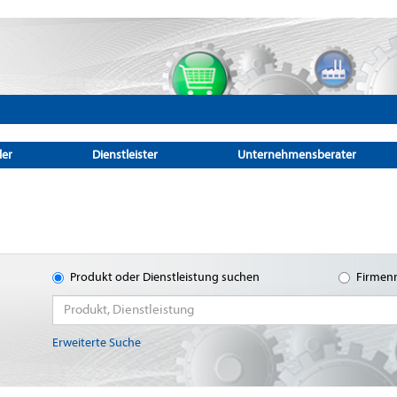
ler
Dienstleister
Unternehmensberater
Produkt oder Dienstleistung suchen
Firmen
Erweiterte Suche