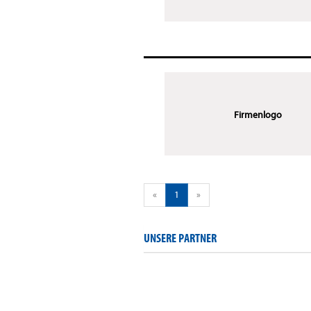
Firmenlogo
«
1
»
UNSERE PARTNER