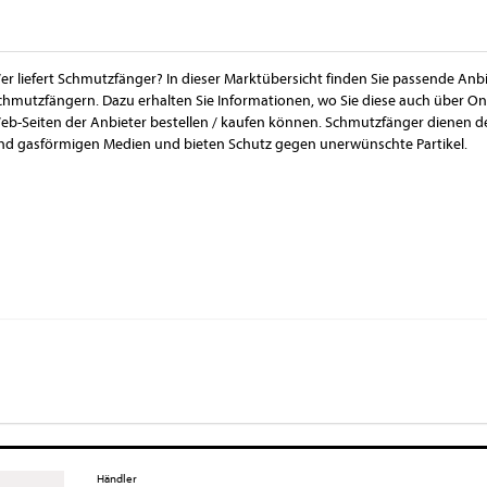
er liefert Schmutzfänger? In dieser Marktübersicht finden Sie passende Anbi
chmutzfängern. Dazu erhalten Sie Informationen, wo Sie diese auch über O
eb-Seiten der Anbieter bestellen / kaufen können. Schmutzfänger dienen de
nd gasförmigen Medien und bieten Schutz gegen unerwünschte Partikel.
Händler