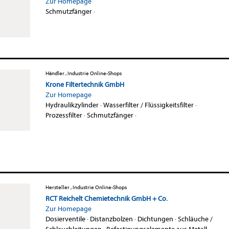
Zur Homepage
Schmutzfänger
·
Händler , Industrie Online-Shops
Krone Filtertechnik GmbH
Zur Homepage
Hydraulikzylinder
·
Wasserfilter / Flüssigkeitsfilter
·
Prozessfilter
·
Schmutzfänger
·
Hersteller , Industrie Online-Shops
RCT Reichelt Chemietechnik GmbH + Co.
Zur Homepage
Dosierventile
·
Distanzbolzen
·
Dichtungen
·
Schläuche /