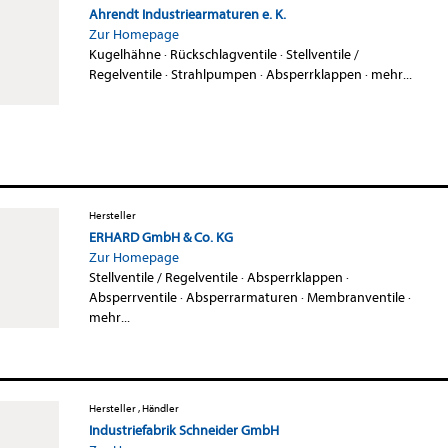
Ahrendt Industriearmaturen e. K.
Zur Homepage
Kugelhähne
·
Rückschlagventile
·
Stellventile /
Regelventile
·
Strahlpumpen
·
Absperrklappen
·
mehr...
Hersteller
ERHARD GmbH & Co. KG
Zur Homepage
Stellventile / Regelventile
·
Absperrklappen
·
Absperrventile
·
Absperrarmaturen
·
Membranventile
·
mehr...
Hersteller , Händler
Industriefabrik Schneider GmbH