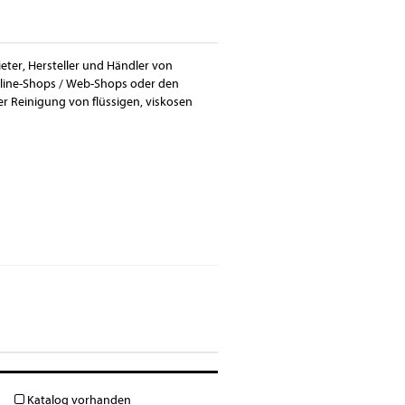
eter, Hersteller und Händler von
nline-Shops / Web-Shops oder den
r Reinigung von flüssigen, viskosen
Katalog vorhanden