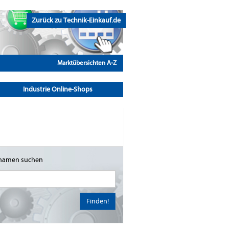
Zurück zu Technik-Einkauf.de
Marktübersichten A-Z
Industrie Online-Shops
namen suchen
Finden!