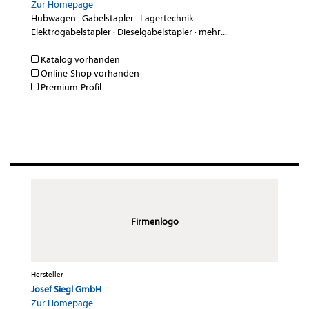
Zur Homepage
Hubwagen
·
Gabelstapler
·
Lagertechnik
·
Elektrogabelstapler
·
Dieselgabelstapler
·
mehr...
Katalog vorhanden
Online-Shop vorhanden
Premium-Profil
Firmenlogo
Hersteller
Josef Siegl GmbH
Zur Homepage