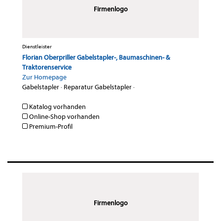
Firmenlogo
Dienstleister
Florian Oberpriller Gabelstapler-, Baumaschinen- &
Traktorenservice
Zur Homepage
Gabelstapler
·
Reparatur Gabelstapler
·
Katalog vorhanden
Online-Shop vorhanden
Premium-Profil
Firmenlogo