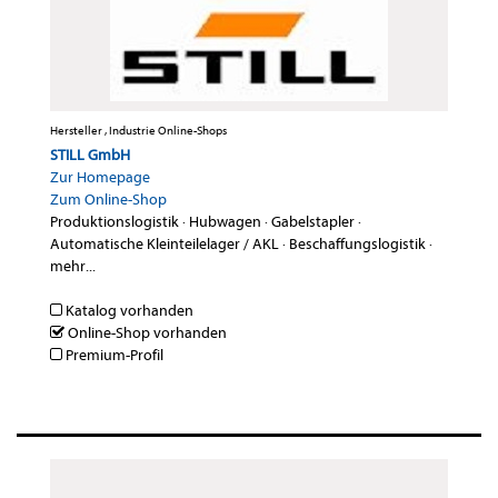
Hersteller , Industrie Online-Shops
STILL GmbH
Zur Homepage
Zum Online-Shop
Produktionslogistik
·
Hubwagen
·
Gabelstapler
·
Automatische Kleinteilelager / AKL
·
Beschaffungslogistik
·
mehr...
Katalog vorhanden
Online-Shop vorhanden
Premium-Profil