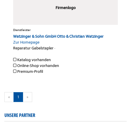
Firmenlogo
Dienstleister
Watzinger & Sohn GmbH Otto & Christian Watzinger
Zur Homepage
Reparatur Gabelstapler
·
Katalog vorhanden
Online-Shop vorhanden
Premium-Profil
«
1
»
UNSERE PARTNER