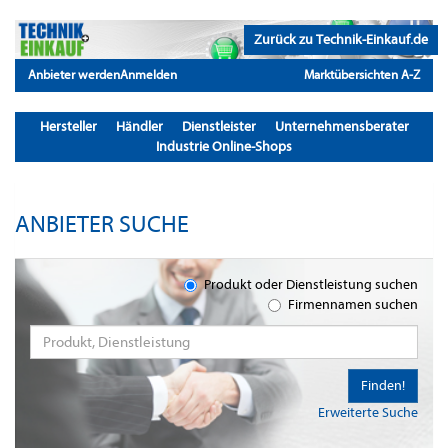
Zurück zu Technik-Einkauf.de
Anbieter werden
Anmelden
Marktübersichten A-Z
Hersteller
Händler
Dienstleister
Unternehmensberater
Industrie Online-Shops
ANBIETER SUCHE
Produkt oder Dienstleistung suchen
Firmennamen suchen
Finden!
Erweiterte Suche