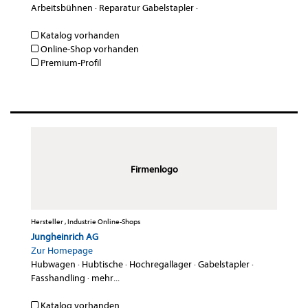
Arbeitsbühnen
·
Reparatur Gabelstapler
·
Katalog vorhanden
Online-Shop vorhanden
Premium-Profil
Firmenlogo
Hersteller , Industrie Online-Shops
Jungheinrich AG
Zur Homepage
Hubwagen
·
Hubtische
·
Hochregallager
·
Gabelstapler
·
Fasshandling
·
mehr...
Katalog vorhanden