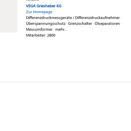
VEGA Grieshaber KG
Zur Homepage
Differenzdruckmessgeräte / Differenzdruckaufnehmer
·
Überspannungsschutz
·
Grenzschalter
·
Ölseparatoren
·
Messumformer
·
mehr...
Mitarbeiter: 2800