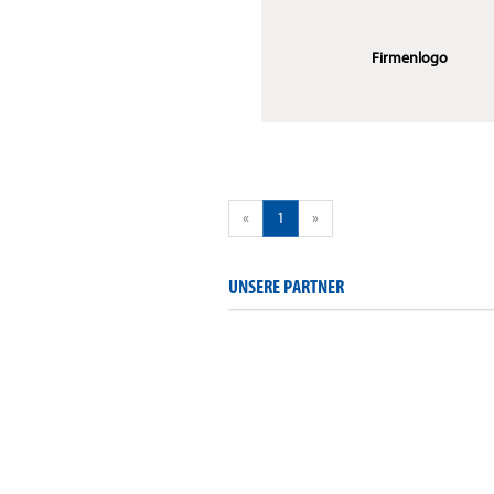
Firmenlogo
«
1
»
UNSERE PARTNER