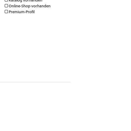
Katalog vorhanden
Online-Shop vorhanden
Premium-Profil