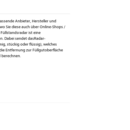
passende Anbieter, Hersteller und
wo Sie diese auch über Online-Shops /
üllstandsradar ist eine
. Dabei sendet dasRadar-
g, stückig oder flüssig), welches
ie Entfernung zur Füllgutoberfläche
d berechnen.