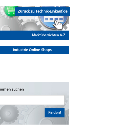
Zurück zu Technik-Einkauf.de
Marktübersichten A-Z
Industrie Online-Shops
namen suchen
Finden!