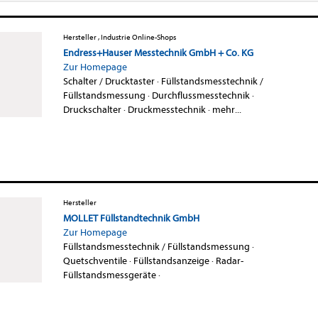
Hersteller , Industrie Online-Shops
Endress+Hauser Messtechnik GmbH + Co. KG
Zur Homepage
Schalter / Drucktaster
·
Füllstandsmesstechnik /
Füllstandsmessung
·
Durchflussmesstechnik
·
Druckschalter
·
Druckmesstechnik
·
mehr...
Hersteller
MOLLET Füllstandtechnik GmbH
Zur Homepage
Füllstandsmesstechnik / Füllstandsmessung
·
Quetschventile
·
Füllstandsanzeige
·
Radar-
Füllstandsmessgeräte
·