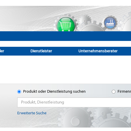
ler
Dienstleister
Unternehmensberater
Produkt oder Dienstleistung suchen
Firmen
Erweiterte Suche