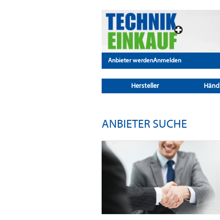
Anbieter werden
Anmelden
Hersteller
Händ
ANBIETER SUCHE