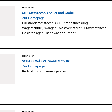
Hersteller
MTS MessTechnik Sauerland GmbH
Zur Homepage
Füllstandsmesstechnik / Füllstandsmessung
·
Wägetechnik / Waagen
·
Messverstärker
·
Gravimetrische
Dosieranlagen
·
Bandwaagen
·
mehr...
Hersteller
SCHARR WÄRME GmbH & Co. KG
Zur Homepage
Radar-Füllstandsmessgeräte
·
Hersteller