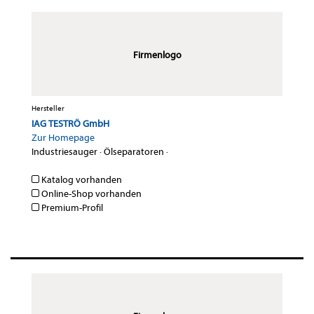
Firmenlogo
Hersteller
IAG TESTRÖ GmbH
Zur Homepage
Industriesauger
·
Ölseparatoren
·
Katalog vorhanden
Online-Shop vorhanden
Premium-Profil