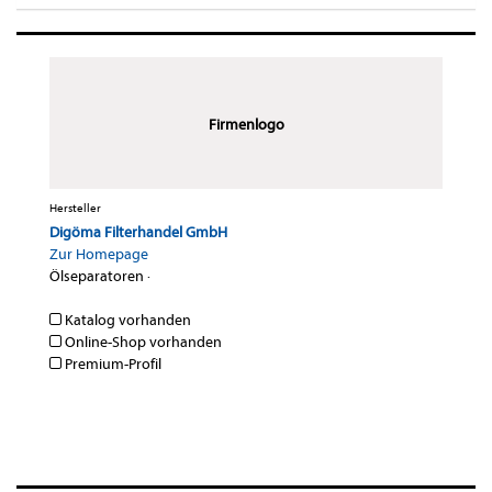
Firmenlogo
Hersteller
Digöma Filterhandel GmbH
Zur Homepage
Ölseparatoren
·
Katalog vorhanden
Online-Shop vorhanden
Premium-Profil