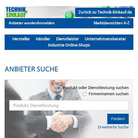
Zurück zu Technik-Einkauf.de
Anbieter werden
Anmelden
Marktübersichten A-Z
Hersteller
Händler
Dienstleister
Unternehmensberater
Industrie Online-Shops
ANBIETER SUCHE
Produkt oder Dienstleistung suchen
Firmennamen suchen
Finden!
Erweiterte Suche