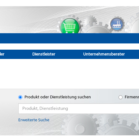
ler
Dienstleister
Unternehmensberater
Produkt oder Dienstleistung suchen
Firmen
Erweiterte Suche