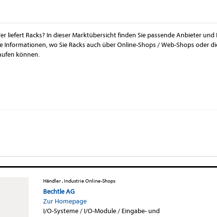
er liefert Racks? In dieser Marktübersicht finden Sie passende Anbieter und 
ie Informationen, wo Sie Racks auch über Online-Shops / Web-Shops oder die
aufen können.
Händler , Industrie Online-Shops
Bechtle AG
Zur Homepage
I/O-Systeme / I/O-Module / Eingabe- und