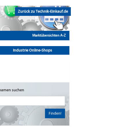
Zurück zu Technik-Einkauf.de
Marktübersichten A-Z
Industrie Online-Shops
namen suchen
Finden!