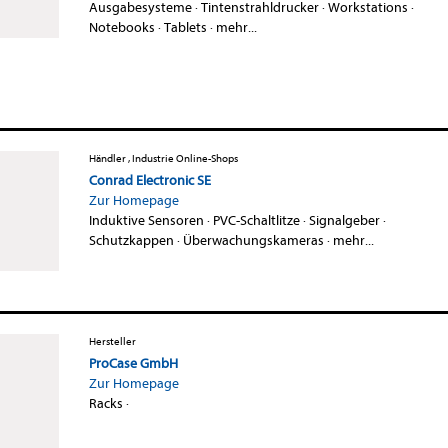
Ausgabesysteme
·
Tintenstrahldrucker
·
Workstations
·
Notebooks
·
Tablets
·
mehr...
Händler , Industrie Online-Shops
Conrad Electronic SE
Zur Homepage
Induktive Sensoren
·
PVC-Schaltlitze
·
Signalgeber
·
Schutzkappen
·
Überwachungskameras
·
mehr...
Hersteller
ProCase GmbH
Zur Homepage
Racks
·