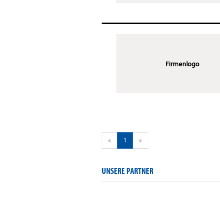
Firmenlogo
«
1
»
UNSERE PARTNER