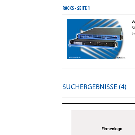
RACKS -
SEITE 1
W
S
k
SUCHERGEBNISSE (4)
Firmenlogo