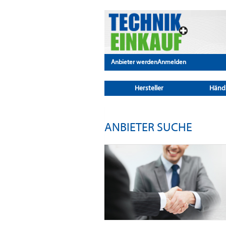
Anbieter werden
Anmelden
Hersteller
Händ
ANBIETER SUCHE