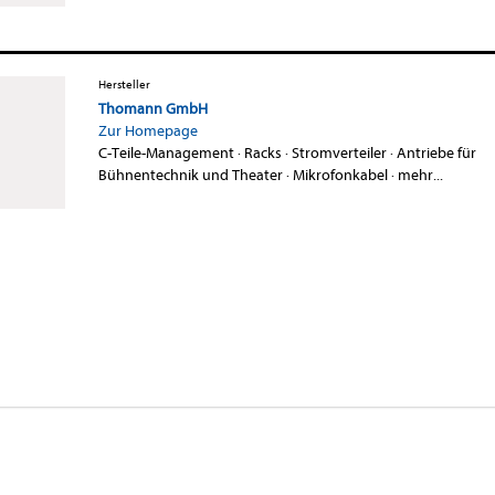
Hersteller
Thomann GmbH
Zur Homepage
C-Teile-Management
·
Racks
·
Stromverteiler
·
Antriebe für
Bühnentechnik und Theater
·
Mikrofonkabel
·
mehr...