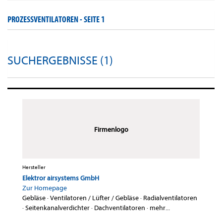
PROZESSVENTILATOREN -
SEITE 1
SUCHERGEBNISSE (1)
Firmenlogo
Hersteller
Elektror airsystems GmbH
Zur Homepage
Gebläse
·
Ventilatoren / Lüfter / Gebläse
·
Radialventilatoren
·
Seitenkanalverdichter
·
Dachventilatoren
·
mehr...