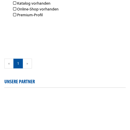
Katalog vorhanden
Online-Shop vorhanden
Premium-Profil
«
1
»
UNSERE PARTNER