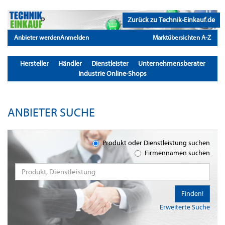
Zurück zu Technik-Einkauf.de
Anbieter werden
Anmelden
Marktübersichten A-Z
Hersteller
Händler
Dienstleister
Unternehmensberater
Industrie Online-Shops
ANBIETER SUCHE
Produkt oder Dienstleistung suchen
Firmennamen suchen
Finden!
Erweiterte Suche