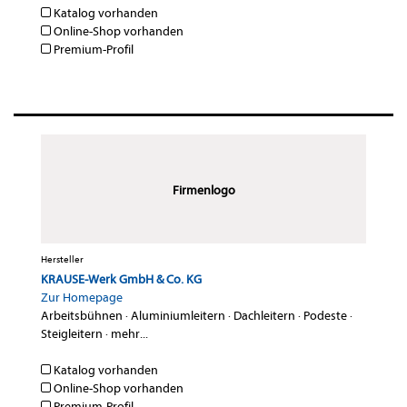
Katalog vorhanden
Online-Shop vorhanden
Premium-Profil
Firmenlogo
Hersteller
KRAUSE-Werk GmbH & Co. KG
Zur Homepage
Arbeitsbühnen
·
Aluminiumleitern
·
Dachleitern
·
Podeste
·
Steigleitern
·
mehr...
Katalog vorhanden
Online-Shop vorhanden
Premium-Profil