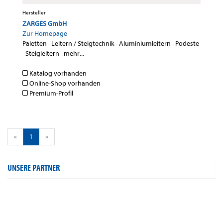
Hersteller
ZARGES GmbH
Zur Homepage
Paletten
·
Leitern / Steigtechnik
·
Aluminiumleitern
·
Podeste
·
Steigleitern
·
mehr...
Katalog vorhanden
Online-Shop vorhanden
Premium-Profil
«
1
»
UNSERE PARTNER