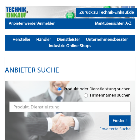
Zurück zu Technik-Einkauf.de
Anbieter werden
Anmelden
Marktübersichten A-Z
Hersteller
Händler
Dienstleister
Unternehmensberater
Industrie Online-Shops
ANBIETER SUCHE
Produkt oder Dienstleistung suchen
Firmennamen suchen
Finden!
Erweiterte Suche