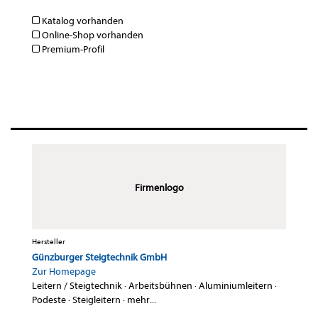
Katalog vorhanden
Online-Shop vorhanden
Premium-Profil
Firmenlogo
Hersteller
Günzburger Steigtechnik GmbH
Zur Homepage
Leitern / Steigtechnik
·
Arbeitsbühnen
·
Aluminiumleitern
·
Podeste
·
Steigleitern
·
mehr...