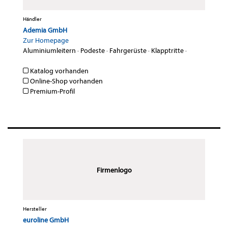
Händler
Ademia GmbH
Zur Homepage
Aluminiumleitern
·
Podeste
·
Fahrgerüste
·
Klapptritte
·
Katalog vorhanden
Online-Shop vorhanden
Premium-Profil
Firmenlogo
Hersteller
euroline GmbH