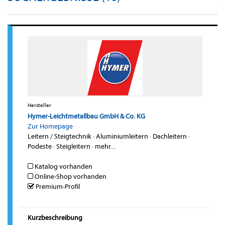
Hersteller
Hymer-Leichtmetallbau GmbH & Co. KG
Zur Homepage
Leitern / Steigtechnik
·
Aluminiumleitern
·
Dachleitern
·
Podeste
·
Steigleitern
·
mehr...
Katalog vorhanden
Online-Shop vorhanden
Premium-Profil
Kurzbeschreibung