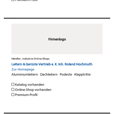
Firmenlogo
Händler , Industrie Online-Shops
Leitern & Gerüste Vertrieb e. K. Inh. Roland Hochmuth
Zur Homepage
Aluminiumleitern
·
Dachleitern
·
Podeste
·
Klapptritte
·
Katalog vorhanden
Online-Shop vorhanden
Premium-Profil