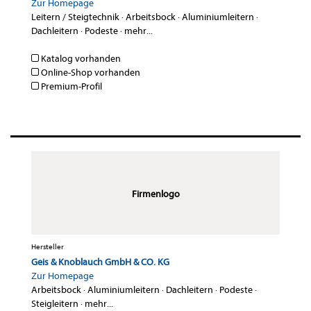
Zur Homepage
Leitern / Steigtechnik
·
Arbeitsbock
·
Aluminiumleitern
·
Dachleitern
·
Podeste
·
mehr...
Katalog vorhanden
Online-Shop vorhanden
Premium-Profil
Firmenlogo
Hersteller
Geis & Knoblauch GmbH & CO. KG
Zur Homepage
Arbeitsbock
·
Aluminiumleitern
·
Dachleitern
·
Podeste
·
Steigleitern
·
mehr...