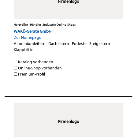
Firmenlogo
Hersteller , Händler , Industrie Online-Shops
WAKÜ-Geräte GmbH
Zur Homepage
Aluminiumleitern
·
Dachleitern
·
Podeste
·
Steigleitern
·
Klapptritte
·
Katalog vorhanden
Online-Shop vorhanden
Premium-Profil
Firmenlogo