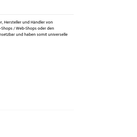
er, Hersteller und Händler von
ne-Shops / Web-Shops oder den
insetzbar und haben somit universelle