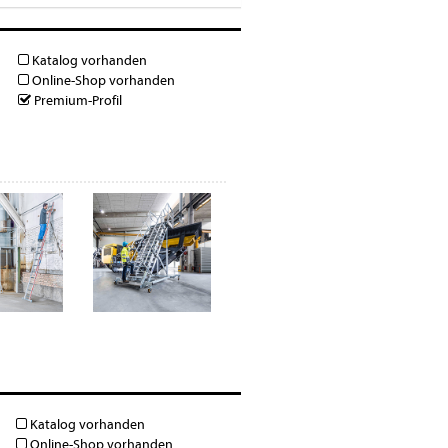
Katalog vorhanden
Online-Shop vorhanden
Premium-Profil
Katalog vorhanden
Online-Shop vorhanden