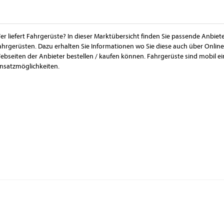
er liefert Fahrgerüste? In dieser Marktübersicht finden Sie passende Anbiet
ahrgerüsten. Dazu erhalten Sie Informationen wo Sie diese auch über Onli
ebseiten der Anbieter bestellen / kaufen können. Fahrgerüste sind mobil e
insatzmöglichkeiten.