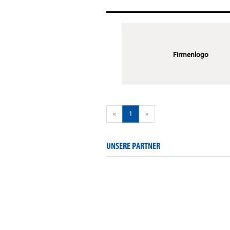
Firmenlogo
«
1
»
UNSERE PARTNER