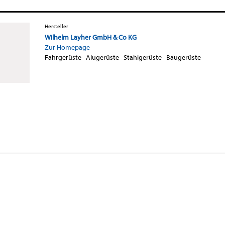
Hersteller
Wilhelm Layher GmbH & Co KG
Zur Homepage
Fahrgerüste
·
Alugerüste
·
Stahlgerüste
·
Baugerüste
·