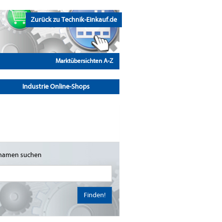
Zurück zu Technik-Einkauf.de
Marktübersichten A-Z
Industrie Online-Shops
namen suchen
Finden!