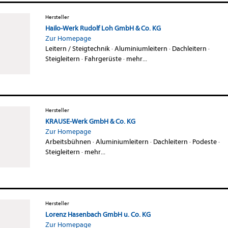
Hersteller
Hailo-Werk Rudolf Loh GmbH & Co. KG
Zur Homepage
Leitern / Steigtechnik
·
Aluminiumleitern
·
Dachleitern
·
Steigleitern
·
Fahrgerüste
·
mehr...
Hersteller
KRAUSE-Werk GmbH & Co. KG
Zur Homepage
Arbeitsbühnen
·
Aluminiumleitern
·
Dachleitern
·
Podeste
·
Steigleitern
·
mehr...
Hersteller
Lorenz Hasenbach GmbH u. Co. KG
Zur Homepage