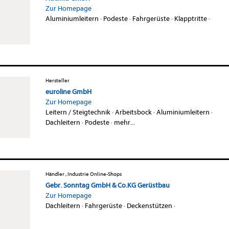
Zur Homepage
Aluminiumleitern
·
Podeste
·
Fahrgerüste
·
Klapptritte
·
Hersteller
euroline GmbH
Zur Homepage
Leitern / Steigtechnik
·
Arbeitsbock
·
Aluminiumleitern
·
Dachleitern
·
Podeste
·
mehr...
Händler , Industrie Online-Shops
Gebr. Sonntag GmbH & Co.KG Gerüstbau
Zur Homepage
Dachleitern
·
Fahrgerüste
·
Deckenstützen
·