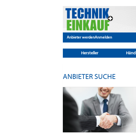
Anbieter werden
Anmelden
Hersteller
Händ
ANBIETER SUCHE