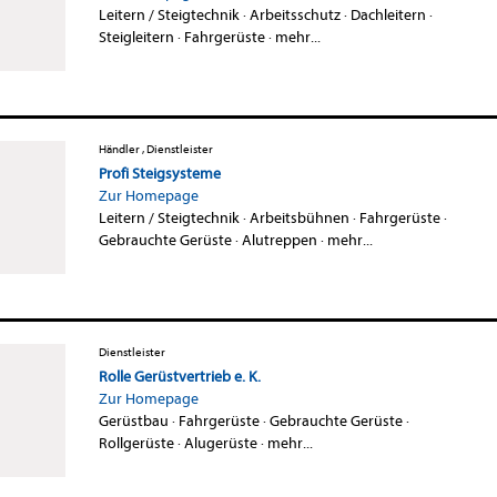
Leitern / Steigtechnik
·
Arbeitsschutz
·
Dachleitern
·
Steigleitern
·
Fahrgerüste
·
mehr...
Händler , Dienstleister
Profi Steigsysteme
Zur Homepage
Leitern / Steigtechnik
·
Arbeitsbühnen
·
Fahrgerüste
·
Gebrauchte Gerüste
·
Alutreppen
·
mehr...
Dienstleister
Rolle Gerüstvertrieb e. K.
Zur Homepage
Gerüstbau
·
Fahrgerüste
·
Gebrauchte Gerüste
·
Rollgerüste
·
Alugerüste
·
mehr...