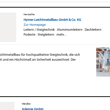
Hersteller
Hymer-Leichtmetallbau GmbH & Co. KG
Zur Homepage
Leitern / Steigtechnik
·
Aluminiumleitern
·
Dachleitern
·
Podeste
·
Steigleitern
·
mehr...
ichtmetallbau für hochqualitative Steigtechnik, die sich
ät und ein Höchstmaß an Sicherheit auszeichnet. Der
Händler
Ademia GmbH