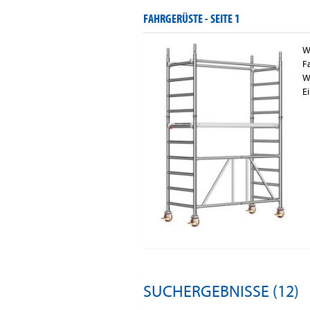
FAHRGERÜSTE -
SEITE 1
W
F
W
E
SUCHERGEBNISSE (12)