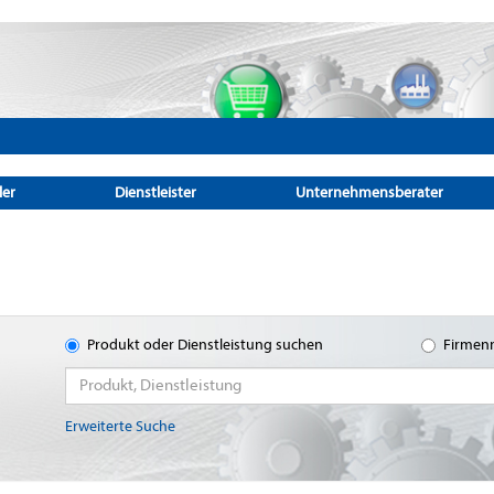
ler
Dienstleister
Unternehmensberater
Produkt oder Dienstleistung suchen
Firmen
Erweiterte Suche