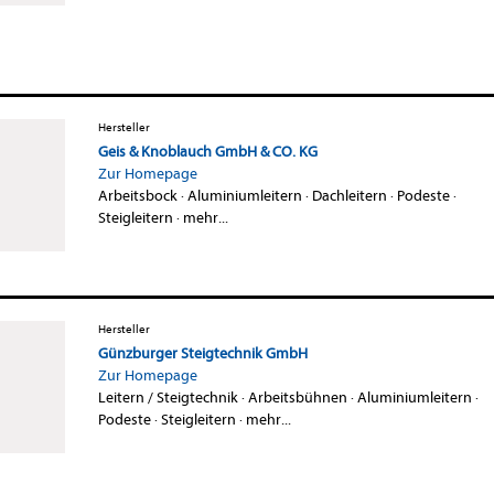
Hersteller
Geis & Knoblauch GmbH & CO. KG
Zur Homepage
Arbeitsbock
·
Aluminiumleitern
·
Dachleitern
·
Podeste
·
Steigleitern
·
mehr...
Hersteller
Günzburger Steigtechnik GmbH
Zur Homepage
Leitern / Steigtechnik
·
Arbeitsbühnen
·
Aluminiumleitern
·
Podeste
·
Steigleitern
·
mehr...