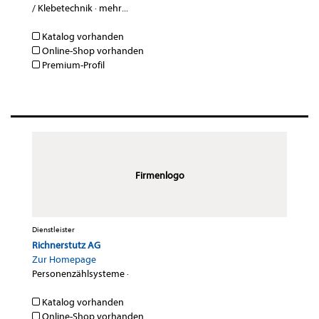
/ Klebetechnik
·
mehr...
Katalog vorhanden
Online-Shop vorhanden
Premium-Profil
Firmenlogo
Dienstleister
Richnerstutz AG
Zur Homepage
Personenzählsysteme
·
Katalog vorhanden
Online-Shop vorhanden