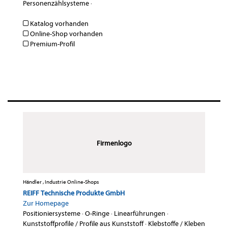
Personenzählsysteme
·
Katalog vorhanden
Online-Shop vorhanden
Premium-Profil
Firmenlogo
Händler , Industrie Online-Shops
REIFF Technische Produkte GmbH
Zur Homepage
Positioniersysteme
·
O-Ringe
·
Linearführungen
·
Kunststoffprofile / Profile aus Kunststoff
·
Klebstoffe / Kleben