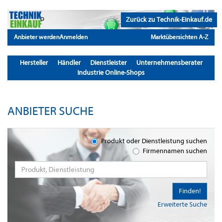
Zurück zu Technik-Einkauf.de
Anbieter werden
Anmelden
Marktübersichten A-Z
Hersteller
Händler
Dienstleister
Unternehmensberater
Industrie Online-Shops
ANBIETER SUCHE
Produkt oder Dienstleistung suchen
Firmennamen suchen
Finden!
Erweiterte Suche