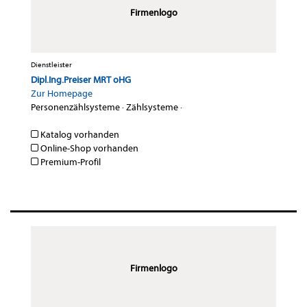
Firmenlogo
Dienstleister
Dipl.Ing.Preiser MRT oHG
Zur Homepage
Personenzählsysteme
·
Zählsysteme
·
Katalog vorhanden
Online-Shop vorhanden
Premium-Profil
Firmenlogo