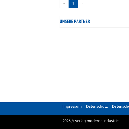
«
1
»
UNSERE PARTNER
Impressum
Datenschutz
Datenschu
2026 // verlag moderne industrie