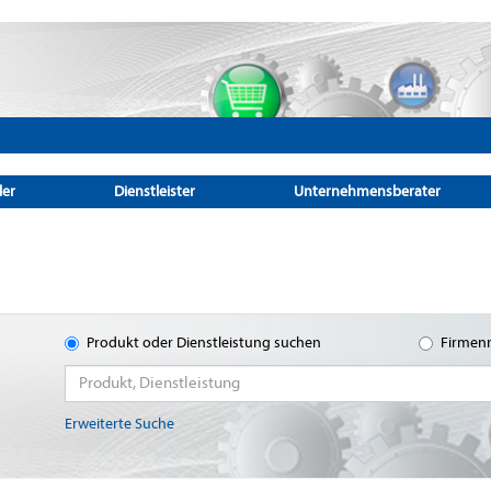
ler
Dienstleister
Unternehmensberater
Produkt oder Dienstleistung suchen
Firmen
Erweiterte Suche