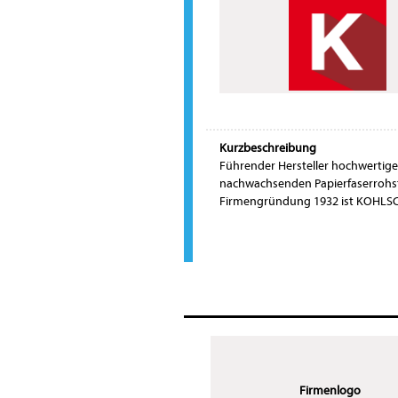
Kurzbeschreibung
Führender Hersteller hochwertiger
nachwachsenden Papierfaserrohsto
Firmengründung 1932 ist KOHLS
Firmenlogo