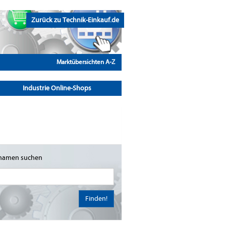
Zurück zu Technik-Einkauf.de
Marktübersichten A-Z
Industrie Online-Shops
namen suchen
Finden!