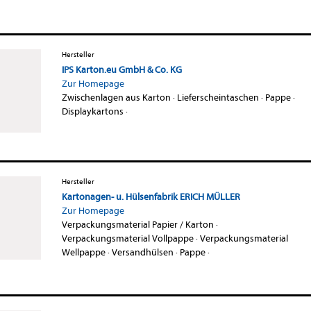
Hersteller
IPS Karton.eu GmbH & Co. KG
Zur Homepage
Zwischenlagen aus Karton
·
Lieferscheintaschen
·
Pappe
·
Displaykartons
·
Hersteller
Kartonagen- u. Hülsenfabrik ERICH MÜLLER
Zur Homepage
Verpackungsmaterial Papier / Karton
·
Verpackungsmaterial Vollpappe
·
Verpackungsmaterial
Wellpappe
·
Versandhülsen
·
Pappe
·