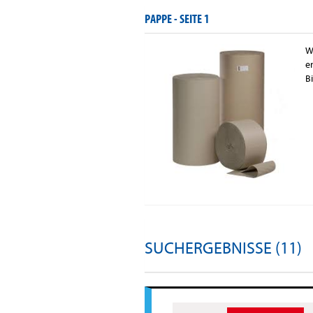
PAPPE -
SEITE 1
W
e
B
SUCHERGEBNISSE (11)