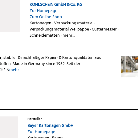
KOHLSCHEIN GmbH & Co. KG
Zur Homepage
Zum Online-Shop
Kartonagen
·
Verpackungsmaterial
·
Verpackungsmaterial Wellpappe
·
Cuttermesser
·
Schneidematten
·
mehr...
, stabiler & nachhaltiger Papier- & Kartonqualitäten aus
ffen. Made in Germany since 1932. Seit der
CHEIN
mehr...
Hersteller
Bayer Kartonagen GmbH
Zur Homepage
Kartonagen
·
Pappe
·