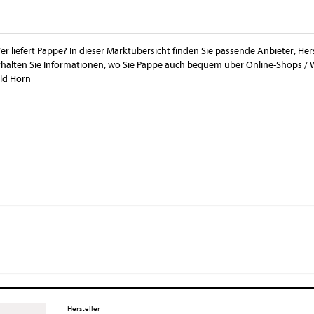
er liefert Pappe? In dieser Marktübersicht finden Sie passende Anbieter, He
rhalten Sie Informationen, wo Sie Pappe auch bequem über Online-Shops / 
ild Horn
Hersteller