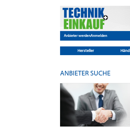
Anbieter werden
Anmelden
Hersteller
Händ
ANBIETER SUCHE