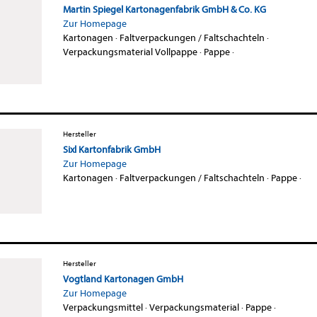
Martin Spiegel Kartonagenfabrik GmbH & Co. KG
Zur Homepage
Kartonagen
·
Faltverpackungen / Faltschachteln
·
Verpackungsmaterial Vollpappe
·
Pappe
·
Hersteller
Sixl Kartonfabrik GmbH
Zur Homepage
Kartonagen
·
Faltverpackungen / Faltschachteln
·
Pappe
·
Hersteller
Vogtland Kartonagen GmbH
Zur Homepage
Verpackungsmittel
·
Verpackungsmaterial
·
Pappe
·