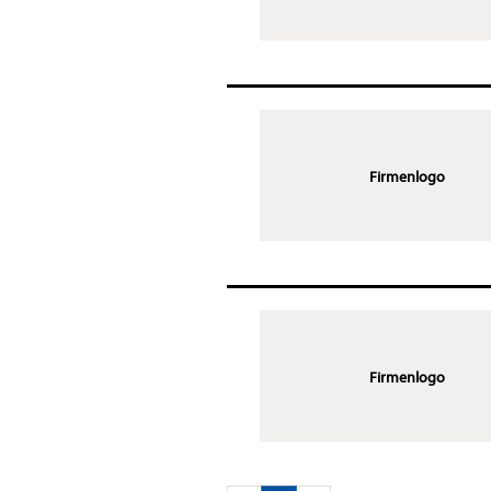
Firmenlogo
Firmenlogo