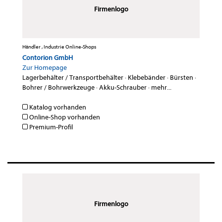
Firmenlogo
Händler , Industrie Online-Shops
Contorion GmbH
Zur Homepage
Lagerbehälter / Transportbehälter
·
Klebebänder
·
Bürsten
·
Bohrer / Bohrwerkzeuge
·
Akku-Schrauber
·
mehr...
Katalog vorhanden
Online-Shop vorhanden
Premium-Profil
Firmenlogo