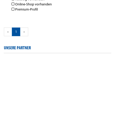
Online-Shop vorhanden
Premium-Profil
«
1
»
UNSERE PARTNER