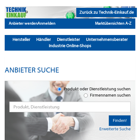
Zurück zu Technik-Einkauf.de
Anbieter werden
Anmelden
Marktübersichten A-Z
Hersteller
Händler
Dienstleister
Unternehmensberater
Industrie Online-Shops
ANBIETER SUCHE
Produkt oder Dienstleistung suchen
Firmennamen suchen
Finden!
Erweiterte Suche