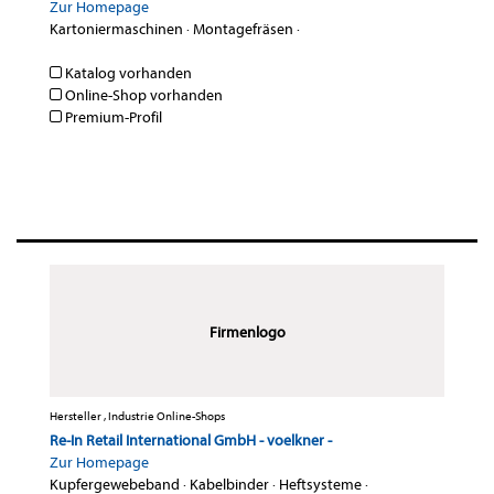
Zur Homepage
Kartoniermaschinen
·
Montagefräsen
·
Katalog vorhanden
Online-Shop vorhanden
Premium-Profil
Firmenlogo
Hersteller , Industrie Online-Shops
Re-In Retail International GmbH - voelkner -
Zur Homepage
Kupfergewebeband
·
Kabelbinder
·
Heftsysteme
·