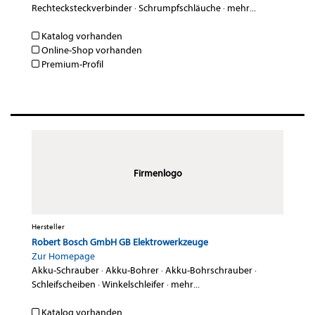
Rechtecksteckverbinder
·
Schrumpfschläuche
·
mehr...
Katalog vorhanden
Online-Shop vorhanden
Premium-Profil
Firmenlogo
Hersteller
Robert Bosch GmbH GB Elektrowerkzeuge
Zur Homepage
Akku-Schrauber
·
Akku-Bohrer
·
Akku-Bohrschrauber
·
Schleifscheiben
·
Winkelschleifer
·
mehr...
Katalog vorhanden