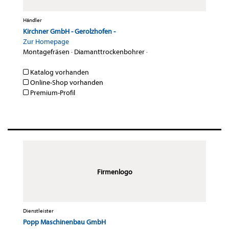
Händler
Kirchner GmbH - Gerolzhofen -
Zur Homepage
Montagefräsen
·
Diamanttrockenbohrer
·
Katalog vorhanden
Online-Shop vorhanden
Premium-Profil
Firmenlogo
Dienstleister
Popp Maschinenbau GmbH