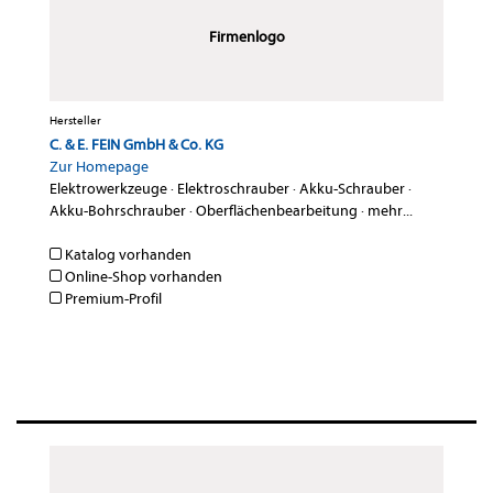
Firmenlogo
Hersteller
C. & E. FEIN GmbH & Co. KG
Zur Homepage
Elektrowerkzeuge
·
Elektroschrauber
·
Akku-Schrauber
·
Akku-Bohrschrauber
·
Oberflächenbearbeitung
·
mehr...
Katalog vorhanden
Online-Shop vorhanden
Premium-Profil