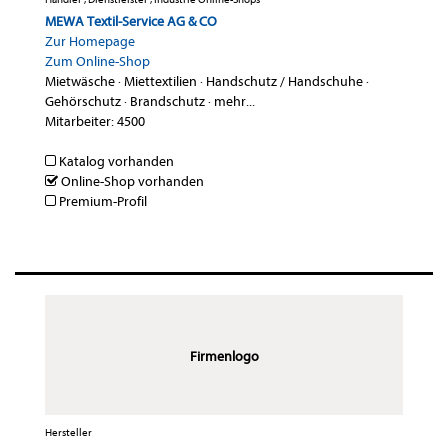
MEWA Textil-Service AG & CO
Zur Homepage
Zum Online-Shop
Mietwäsche
·
Miettextilien
·
Handschutz / Handschuhe
·
Gehörschutz
·
Brandschutz
·
mehr...
Mitarbeiter: 4500
Katalog vorhanden
Online-Shop vorhanden
Premium-Profil
Firmenlogo
Hersteller