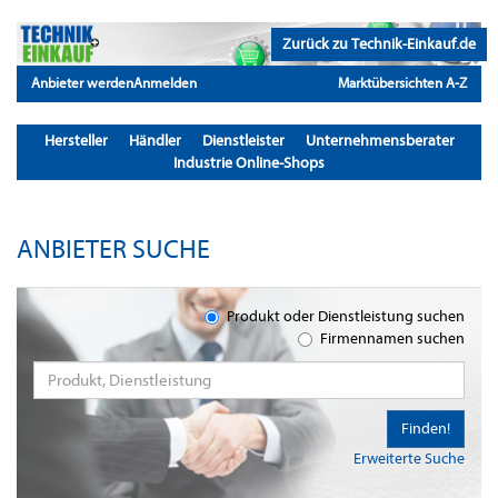
Zurück zu Technik-Einkauf.de
Anbieter werden
Anmelden
Marktübersichten A-Z
Hersteller
Händler
Dienstleister
Unternehmensberater
Industrie Online-Shops
ANBIETER SUCHE
Produkt oder Dienstleistung suchen
Firmennamen suchen
Finden!
Erweiterte Suche