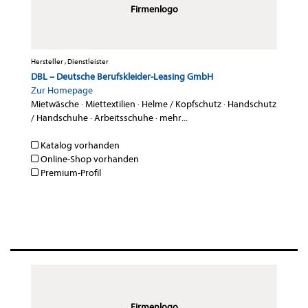
Firmenlogo
Hersteller , Dienstleister
DBL – Deutsche Berufskleider-Leasing GmbH
Zur Homepage
Mietwäsche
·
Miettextilien
·
Helme / Kopfschutz
·
Handschutz
/ Handschuhe
·
Arbeitsschuhe
·
mehr...
Katalog vorhanden
Online-Shop vorhanden
Premium-Profil
Firmenlogo