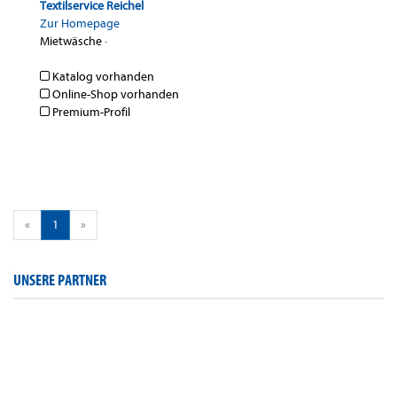
Textilservice Reichel
Zur Homepage
Mietwäsche
·
Katalog vorhanden
Online-Shop vorhanden
Premium-Profil
«
1
»
UNSERE PARTNER