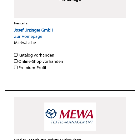
Hersteller
Josef Urzinger GmbH
Zur Homepage
Mietwäsche
·
Katalog vorhanden
Online-Shop vorhanden
Premium-Profil
Händler , Dienstleister , Industrie Online-Shops