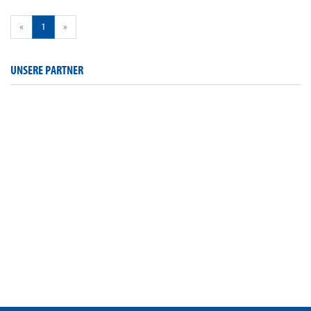
«
1
»
UNSERE PARTNER