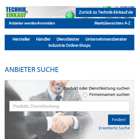
Zurück zu Technik-Einkauf.de
Anbieter werden
Anmelden
Marktübersichten A-Z
Hersteller
Händler
Dienstleister
Unternehmensberater
Industrie Online-Shops
ANBIETER SUCHE
Produkt oder Dienstleistung suchen
Firmennamen suchen
Finden!
Erweiterte Suche