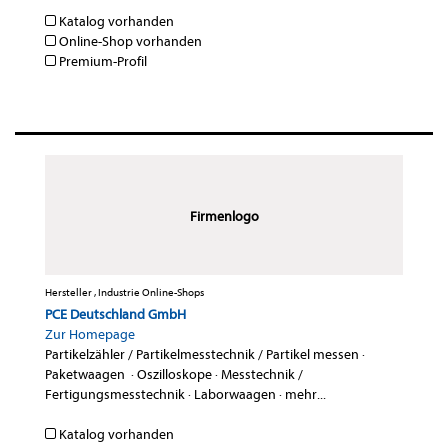
Katalog vorhanden
Online-Shop vorhanden
Premium-Profil
Firmenlogo
Hersteller , Industrie Online-Shops
PCE Deutschland GmbH
Zur Homepage
Partikelzähler / Partikelmesstechnik / Partikel messen
·
Paketwaagen
·
Oszilloskope
·
Messtechnik /
Fertigungsmesstechnik
·
Laborwaagen
·
mehr...
Katalog vorhanden