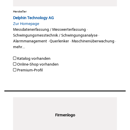
Hersteller
Delphin Technology AG
Zur Homepage
Messdatenerfassung / Messwerterfassung
·
Schwingungsmesstechnik / Schwingungsanalyse
·
Alarmmanagement
·
Querlenker
·
Maschinenüberwachung
·
mehr...
Katalog vorhanden
Online-Shop vorhanden
Premium-Profil
Firmenlogo