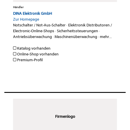
Händler
DINA Elektronik GmbH
Zur Homepage
Notschalter / Not-Aus-Schalter
·
Elektronik Distributoren /
Electronic-Online-Shops
·
Sicherheitssteuerungen
·
Antriebsüberwachung
·
Maschinenüberwachung
·
mehr...
Katalog vorhanden
Online-Shop vorhanden
Premium-Profil
Firmenlogo