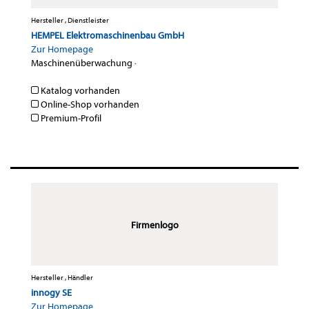
Hersteller , Dienstleister
HEMPEL Elektromaschinenbau GmbH
Zur Homepage
Maschinenüberwachung
·
Katalog vorhanden
Online-Shop vorhanden
Premium-Profil
Firmenlogo
Hersteller , Händler
innogy SE
Zur Homepage