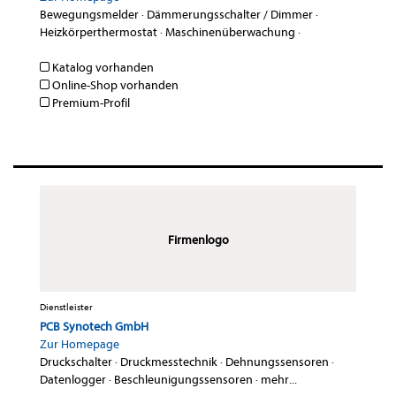
Bewegungsmelder
·
Dämmerungsschalter / Dimmer
·
Heizkörperthermostat
·
Maschinenüberwachung
·
Katalog vorhanden
Online-Shop vorhanden
Premium-Profil
Firmenlogo
Dienstleister
PCB Synotech GmbH
Zur Homepage
Druckschalter
·
Druckmesstechnik
·
Dehnungssensoren
·
Datenlogger
·
Beschleunigungssensoren
·
mehr...