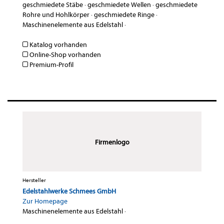
geschmiedete Stäbe
·
geschmiedete Wellen
·
geschmiedete
Rohre und Hohlkörper
·
geschmiedete Ringe
·
Maschinenelemente aus Edelstahl
·
Katalog vorhanden
Online-Shop vorhanden
Premium-Profil
Firmenlogo
Hersteller
Edelstahlwerke Schmees GmbH
Zur Homepage
Maschinenelemente aus Edelstahl
·