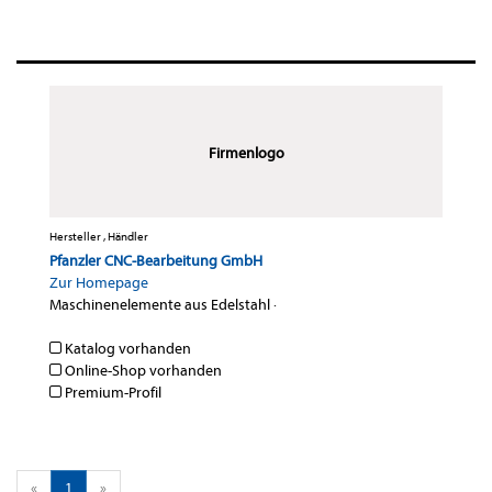
Firmenlogo
Hersteller , Händler
Pfanzler CNC-Bearbeitung GmbH
Zur Homepage
Maschinenelemente aus Edelstahl
·
Katalog vorhanden
Online-Shop vorhanden
Premium-Profil
«
1
»