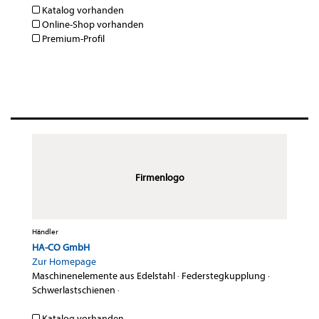
Katalog vorhanden
Online-Shop vorhanden
Premium-Profil
Firmenlogo
Händler
HA-CO GmbH
Zur Homepage
Maschinenelemente aus Edelstahl
·
Federstegkupplung
·
Schwerlastschienen
·
Katalog vorhanden