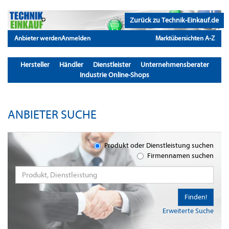
Zurück zu Technik-Einkauf.de
Anbieter werden
Anmelden
Marktübersichten A-Z
Hersteller
Händler
Dienstleister
Unternehmensberater
Industrie Online-Shops
ANBIETER SUCHE
Produkt oder Dienstleistung suchen
Firmennamen suchen
Finden!
Erweiterte Suche