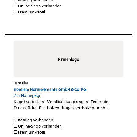
Online-Shop vorhanden
Premium-Profil
Firmenlogo
Hersteller
norelem Normelemente GmbH & Co. KG
Zur Homepage
Kugeltragbolzen
·
Metallbalgkupplungen
·
Federnde
Druckstücke
·
Rastbolzen
·
Kugelsperrbolzen
·
mehr...
Katalog vorhanden
Online-Shop vorhanden
Premium-Profil