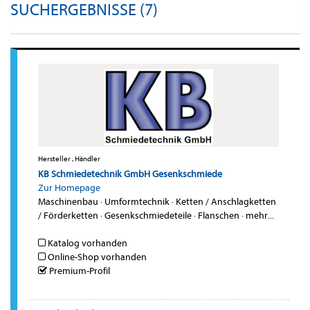
SUCHERGEBNISSE (7)
Hersteller , Händler
KB Schmiedetechnik GmbH Gesenkschmiede
Zur Homepage
Maschinenbau
·
Umformtechnik
·
Ketten / Anschlagketten
/ Förderketten
·
Gesenkschmiedeteile
·
Flanschen
·
mehr...
Katalog vorhanden
Online-Shop vorhanden
Premium-Profil