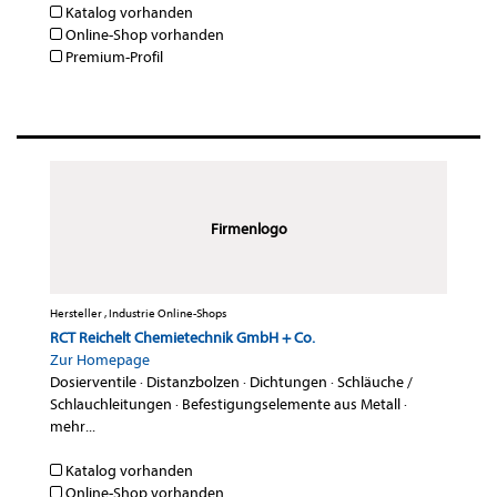
Katalog vorhanden
Online-Shop vorhanden
Premium-Profil
Firmenlogo
Hersteller , Industrie Online-Shops
RCT Reichelt Chemietechnik GmbH + Co.
Zur Homepage
Dosierventile
·
Distanzbolzen
·
Dichtungen
·
Schläuche /
Schlauchleitungen
·
Befestigungselemente aus Metall
·
mehr...
Katalog vorhanden
Online-Shop vorhanden