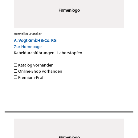
Firmenlogo
Hersteller , Händler
A. Vogt GmbH & Co. KG
Zur Homepage
Kabeldurchführungen
·
Laborstopfen
·
Katalog vorhanden
Online-Shop vorhanden
Premium-Profil
Firmenlogo