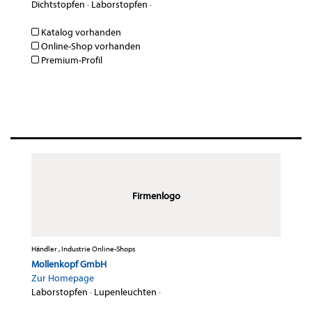
Dichtstopfen
·
Laborstopfen
·
Katalog vorhanden
Online-Shop vorhanden
Premium-Profil
Firmenlogo
Händler , Industrie Online-Shops
Mollenkopf GmbH
Zur Homepage
Laborstopfen
·
Lupenleuchten
·