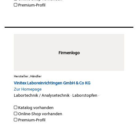
Premium-Profil
Firmenlogo
Hersteller , Händler
Vinitex Laboreinrichtingen GmbH & Co KG
Zur Homepage
Labortechnik / Analysetechnik
·
Laborstopfen
·
Katalog vorhanden
Online-Shop vorhanden
Premium-Profil