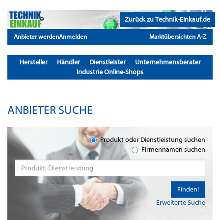
Zurück zu Technik-Einkauf.de
Anbieter werden
Anmelden
Marktübersichten A-Z
Hersteller
Händler
Dienstleister
Unternehmensberater
Industrie Online-Shops
ANBIETER SUCHE
Produkt oder Dienstleistung suchen
Firmennamen suchen
Finden!
Erweiterte Suche