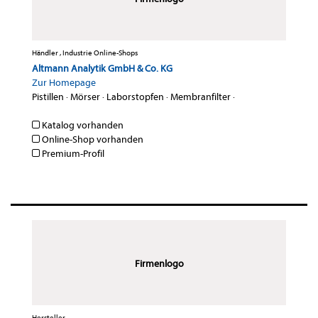
Händler , Industrie Online-Shops
Altmann Analytik GmbH & Co. KG
Zur Homepage
Pistillen
·
Mörser
·
Laborstopfen
·
Membranfilter
·
Katalog vorhanden
Online-Shop vorhanden
Premium-Profil
Firmenlogo
Hersteller