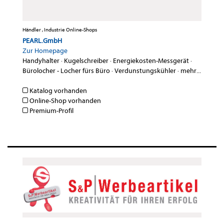
Händler , Industrie Online-Shops
PEARL.GmbH
Zur Homepage
Handyhalter
·
Kugelschreiber
·
Energiekosten-Messgerät
·
Bürolocher - Locher fürs Büro
·
Verdunstungskühler
·
mehr...
Katalog vorhanden
Online-Shop vorhanden
Premium-Profil