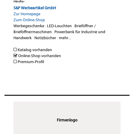
Händler
S&P Werbeartikel GmbH
Zur Homepage
Zum Online-Shop
Werbegeschenke
·
LED-Leuchten
·
Brieföffner /
Brieföffnermaschinen
·
Powerbank für Industrie und
Handwerk
·
Notizbücher
·
mehr...
Katalog vorhanden
Online-Shop vorhanden
Premium-Profil
Firmenlogo