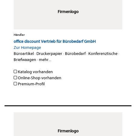
Firmenlogo
Händler
office discount Vertrieb für Bürobedarf GmbH
Zur Homepage
Büroartikel
·
Druckerpapier
·
Bürobedarf
·
Konferenztische
·
Briefwaagen
·
mehr...
Katalog vorhanden
Online-Shop vorhanden
Premium-Profil
Firmenlogo