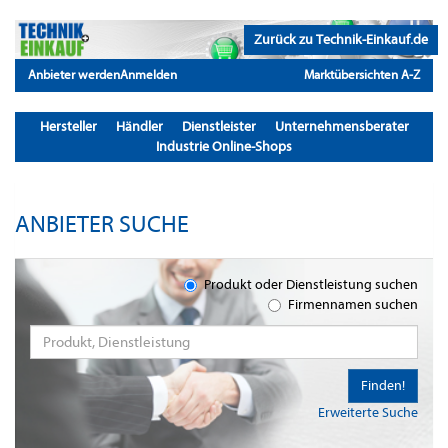
Zurück zu Technik-Einkauf.de
Anbieter werden
Anmelden
Marktübersichten A-Z
Hersteller
Händler
Dienstleister
Unternehmensberater
Industrie Online-Shops
ANBIETER SUCHE
Produkt oder Dienstleistung suchen
Firmennamen suchen
Finden!
Erweiterte Suche