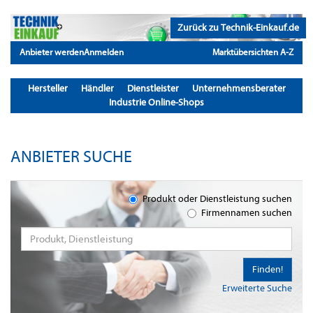
Zurück zu Technik-Einkauf.de
Anbieter werden
Anmelden
Marktübersichten A-Z
Hersteller
Händler
Dienstleister
Unternehmensberater
Industrie Online-Shops
ANBIETER SUCHE
Produkt oder Dienstleistung suchen
Firmennamen suchen
Finden!
Erweiterte Suche