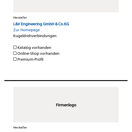
Hersteller
L&V Engineering GmbH & Co.KG
Zur Homepage
Kugeldrehverbindungen
·
Katalog vorhanden
Online-Shop vorhanden
Premium-Profil
Firmenlogo
Hersteller