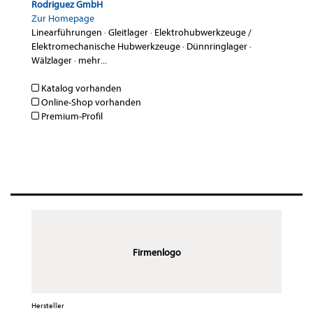
Rodriguez GmbH
Zur Homepage
Linearführungen
·
Gleitlager
·
Elektrohubwerkzeuge /
Elektromechanische Hubwerkzeuge
·
Dünnringlager
·
Wälzlager
·
mehr...
Katalog vorhanden
Online-Shop vorhanden
Premium-Profil
Firmenlogo
Hersteller