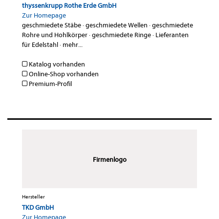
thyssenkrupp Rothe Erde GmbH
Zur Homepage
geschmiedete Stäbe
·
geschmiedete Wellen
·
geschmiedete
Rohre und Hohlkörper
·
geschmiedete Ringe
·
Lieferanten
für Edelstahl
·
mehr...
Katalog vorhanden
Online-Shop vorhanden
Premium-Profil
Firmenlogo
Hersteller
TKD GmbH
Zur Homepage