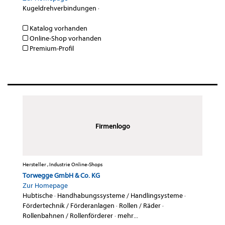
Kugeldrehverbindungen
·
Katalog vorhanden
Online-Shop vorhanden
Premium-Profil
Firmenlogo
Hersteller , Industrie Online-Shops
Torwegge GmbH & Co. KG
Zur Homepage
Hubtische
·
Handhabungssysteme / Handlingsysteme
·
Fördertechnik / Förderanlagen
·
Rollen / Räder
·
Rollenbahnen / Rollenförderer
·
mehr...