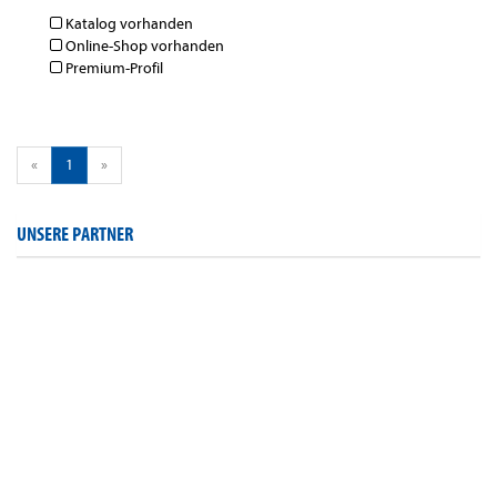
Katalog vorhanden
Online-Shop vorhanden
Premium-Profil
«
1
»
UNSERE PARTNER