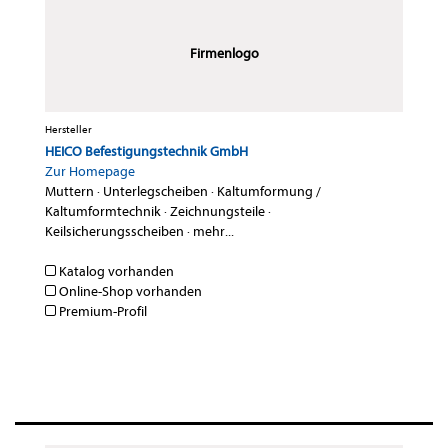
Firmenlogo
Hersteller
HEICO Befestigungstechnik GmbH
Zur Homepage
Muttern
·
Unterlegscheiben
·
Kaltumformung /
Kaltumformtechnik
·
Zeichnungsteile
·
Keilsicherungsscheiben
·
mehr...
Katalog vorhanden
Online-Shop vorhanden
Premium-Profil