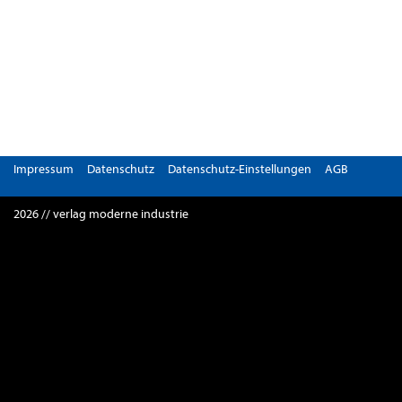
Impressum
Datenschutz
Datenschutz-Einstellungen
AGB
2026 // verlag moderne industrie