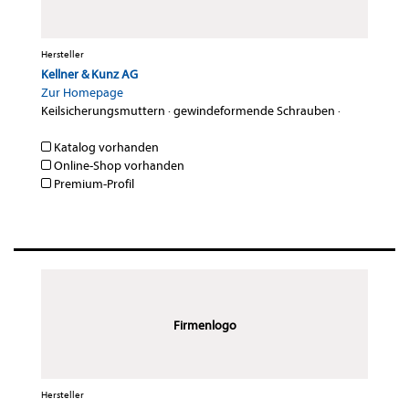
Hersteller
Kellner & Kunz AG
Zur Homepage
Keilsicherungsmuttern
·
gewindeformende Schrauben
·
Katalog vorhanden
Online-Shop vorhanden
Premium-Profil
Firmenlogo
Hersteller