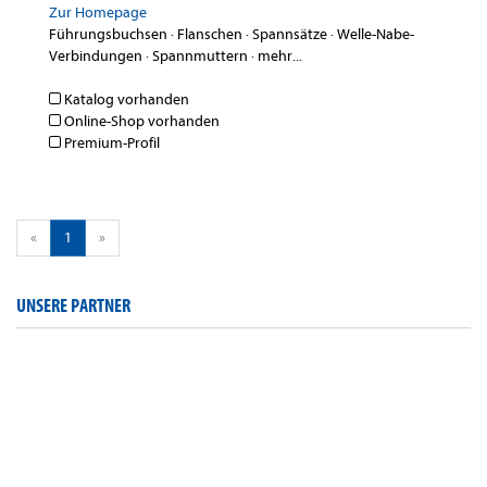
Zur Homepage
Führungsbuchsen
·
Flanschen
·
Spannsätze
·
Welle-Nabe-
Verbindungen
·
Spannmuttern
·
mehr...
Katalog vorhanden
Online-Shop vorhanden
Premium-Profil
«
1
»
UNSERE PARTNER