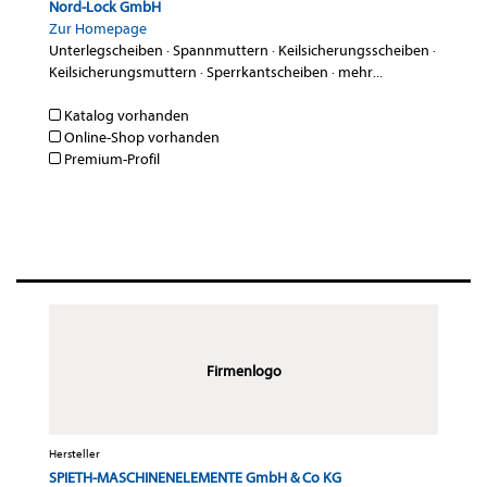
Nord-Lock GmbH
Zur Homepage
Unterlegscheiben
·
Spannmuttern
·
Keilsicherungsscheiben
·
Keilsicherungsmuttern
·
Sperrkantscheiben
·
mehr...
Katalog vorhanden
Online-Shop vorhanden
Premium-Profil
Firmenlogo
Hersteller
SPIETH-MASCHINENELEMENTE GmbH & Co KG