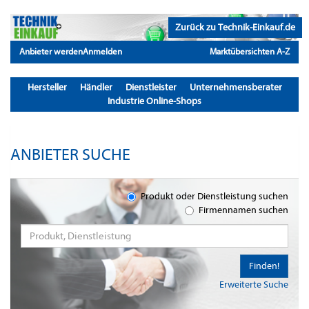
Zurück zu Technik-Einkauf.de
Anbieter werden
Anmelden
Marktübersichten A-Z
Hersteller
Händler
Dienstleister
Unternehmensberater
Industrie Online-Shops
ANBIETER SUCHE
Produkt oder Dienstleistung suchen
Firmennamen suchen
Finden!
Erweiterte Suche