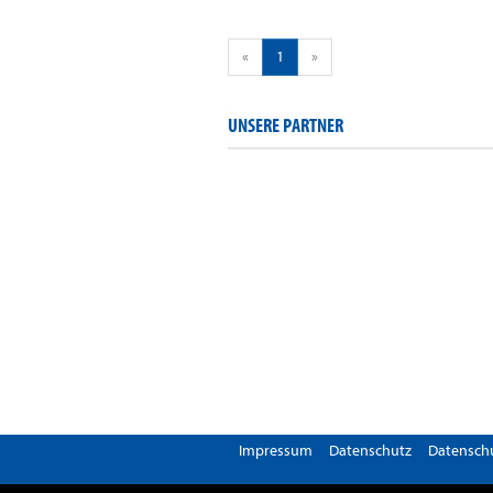
«
1
»
UNSERE PARTNER
Impressum
Datenschutz
Datenschu