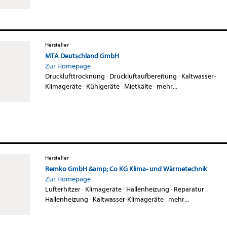
Hersteller
MTA Deutschland GmbH
Zur Homepage
Drucklufttrocknung
·
Druckluftaufbereitung
·
Kaltwasser-
Klimageräte
·
Kühlgeräte
·
Mietkälte
·
mehr...
Hersteller
Remko GmbH &amp; Co KG Klima- und Wärmetechnik
Zur Homepage
Lufterhitzer
·
Klimageräte
·
Hallenheizung
·
Reparatur
Hallenheizung
·
Kaltwasser-Klimageräte
·
mehr...