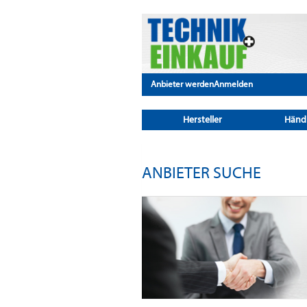
Anbieter werden
Anmelden
Hersteller
Händ
ANBIETER SUCHE