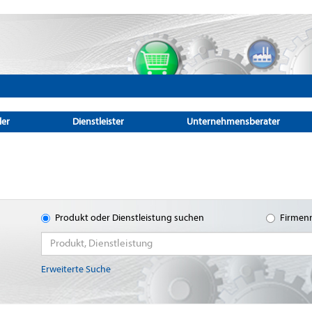
ler
Dienstleister
Unternehmensberater
Produkt oder Dienstleistung suchen
Firmen
Erweiterte Suche