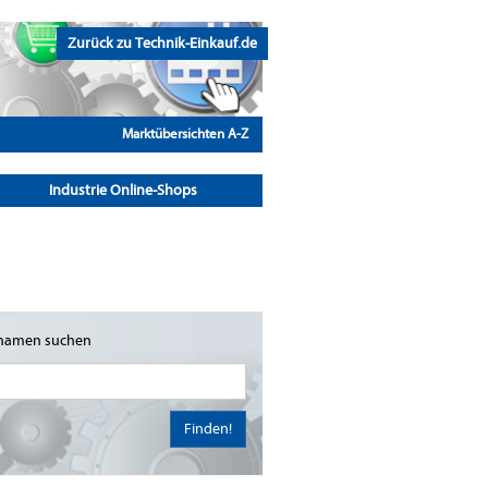
Zurück zu Technik-Einkauf.de
Marktübersichten A-Z
Industrie Online-Shops
namen suchen
Finden!