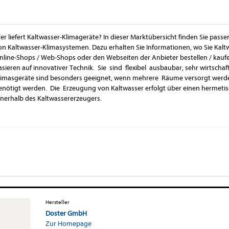
er liefert Kaltwasser-Klimageräte? In dieser Marktübersicht finden Sie passe
on Kaltwasser-Klimasystemen. Dazu erhalten Sie Informationen, wo Sie Kal
nline-Shops / Web-Shops oder den Webseiten der Anbieter bestellen / kauf
asieren auf innovativer Technik. Sie sind flexibel ausbaubar, sehr wirtschaf
limasgeräte sind besonders geeignet, wenn mehrere Räume versorgt werde
enötigt werden. Die Erzeugung von Kaltwasser erfolgt über einen hermetisc
nnerhalb des Kaltwassererzeugers.
Hersteller
Doster GmbH
Zur Homepage