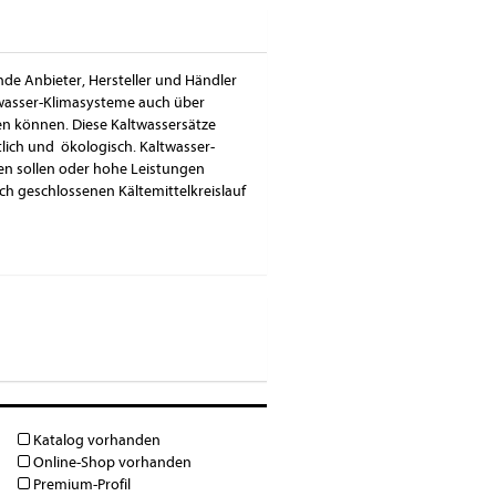
nde Anbieter, Hersteller und Händler
twasser-Klimasysteme auch über
en können. Diese Kaltwassersätze
tlich und ökologisch. Kaltwasser-
n sollen oder hohe Leistungen
h geschlossenen Kältemittelkreislauf
Katalog vorhanden
Online-Shop vorhanden
Premium-Profil