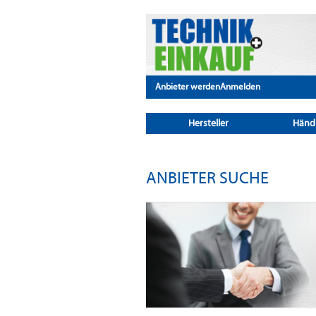
Anbieter werden
Anmelden
Hersteller
Händ
ANBIETER SUCHE