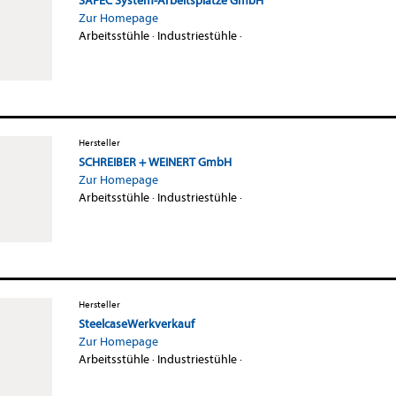
SAFEC System-Arbeitsplätze GmbH
Zur Homepage
Arbeitsstühle
·
Industriestühle
·
Hersteller
SCHREIBER + WEINERT GmbH
Zur Homepage
Arbeitsstühle
·
Industriestühle
·
Hersteller
SteelcaseWerkverkauf
Zur Homepage
Arbeitsstühle
·
Industriestühle
·