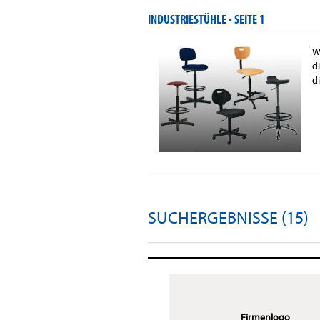
INDUSTRIESTÜHLE -
SEITE 1
W
d
d
SUCHERGEBNISSE (15)
Firmenlogo