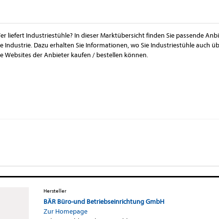
er liefert Industriestühle? In dieser Marktübersicht finden Sie passende Anb
ie Industrie. Dazu erhalten Sie Informationen, wo Sie Industriestühle auch 
ie Websites der Anbieter kaufen / bestellen können.
Hersteller
BÄR Büro-und Betriebseinrichtung GmbH
Zur Homepage