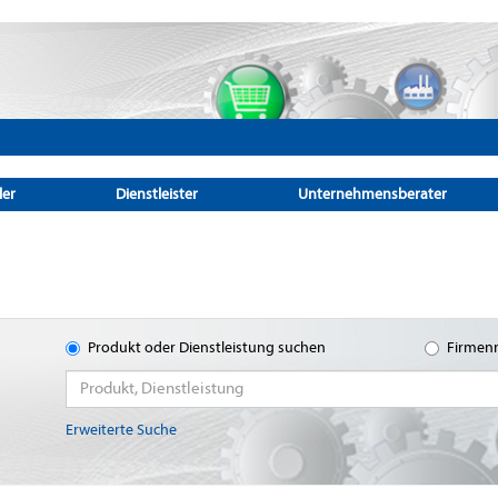
ler
Dienstleister
Unternehmensberater
Produkt oder Dienstleistung suchen
Firmen
Erweiterte Suche