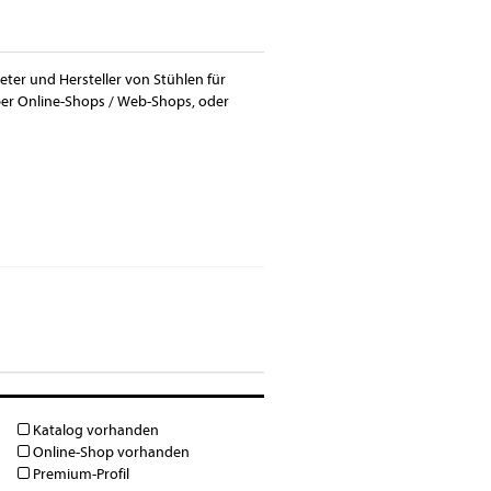
ieter und Hersteller von Stühlen für
über Online-Shops / Web-Shops, oder
Katalog vorhanden
Online-Shop vorhanden
Premium-Profil