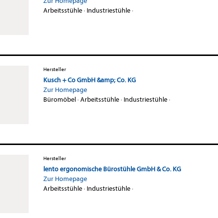
Zur Homepage
Arbeitsstühle
·
Industriestühle
·
Hersteller
Kusch + Co GmbH &amp; Co. KG
Zur Homepage
Büromöbel
·
Arbeitsstühle
·
Industriestühle
·
Hersteller
lento ergonomische Bürostühle GmbH & Co. KG
Zur Homepage
Arbeitsstühle
·
Industriestühle
·