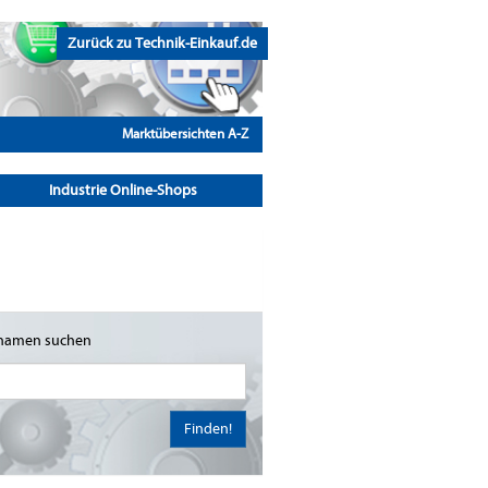
Zurück zu Technik-Einkauf.de
Marktübersichten A-Z
Industrie Online-Shops
namen suchen
Finden!