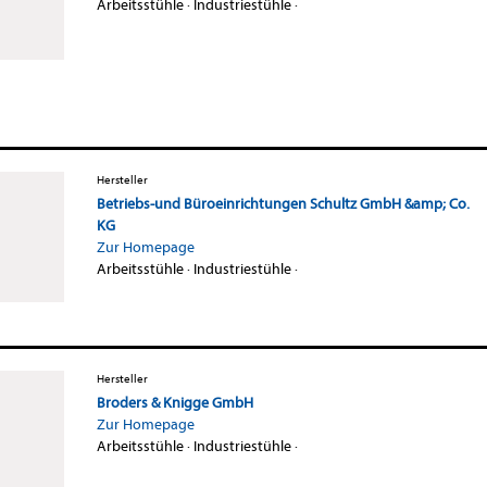
Arbeitsstühle
·
Industriestühle
·
Hersteller
Betriebs-und Büroeinrichtungen Schultz GmbH &amp; Co.
KG
Zur Homepage
Arbeitsstühle
·
Industriestühle
·
Hersteller
Broders & Knigge GmbH
Zur Homepage
Arbeitsstühle
·
Industriestühle
·