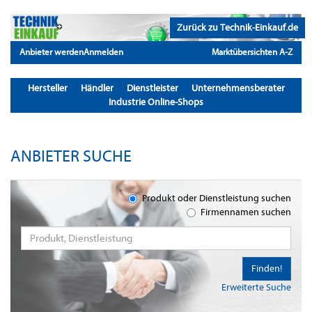
Zurück zu Technik-Einkauf.de
Anbieter werden
Anmelden
Marktübersichten A-Z
Hersteller
Händler
Dienstleister
Unternehmensberater
Industrie Online-Shops
ANBIETER SUCHE
Produkt oder Dienstleistung suchen
Firmennamen suchen
Finden!
Erweiterte Suche