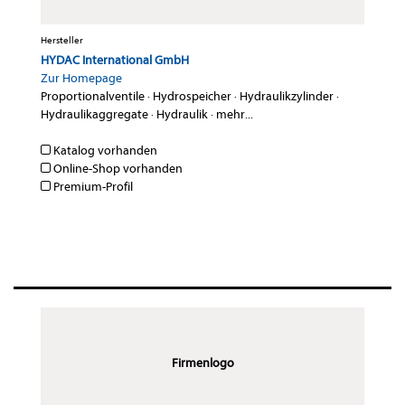
Hersteller
HYDAC International GmbH
Zur Homepage
Proportionalventile
·
Hydrospeicher
·
Hydraulikzylinder
·
Hydraulikaggregate
·
Hydraulik
·
mehr...
Katalog vorhanden
Online-Shop vorhanden
Premium-Profil
Firmenlogo