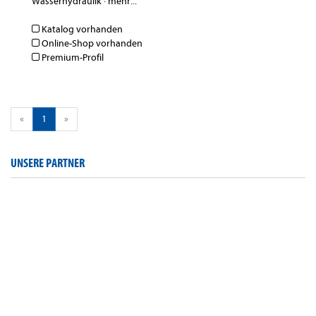
Wasserhydraulik
·
mehr...
Katalog vorhanden
Online-Shop vorhanden
Premium-Profil
«
1
»
UNSERE PARTNER