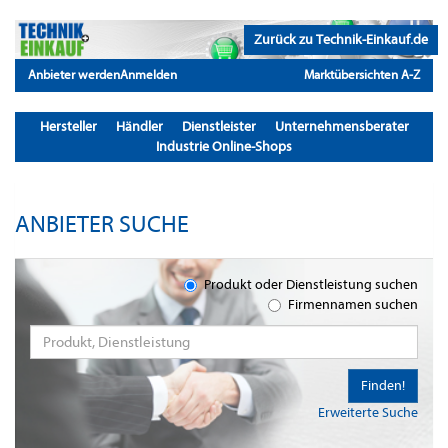
Zurück zu Technik-Einkauf.de
Anbieter werden
Anmelden
Marktübersichten A-Z
Hersteller
Händler
Dienstleister
Unternehmensberater
Industrie Online-Shops
ANBIETER SUCHE
Produkt oder Dienstleistung suchen
Firmennamen suchen
Finden!
Erweiterte Suche