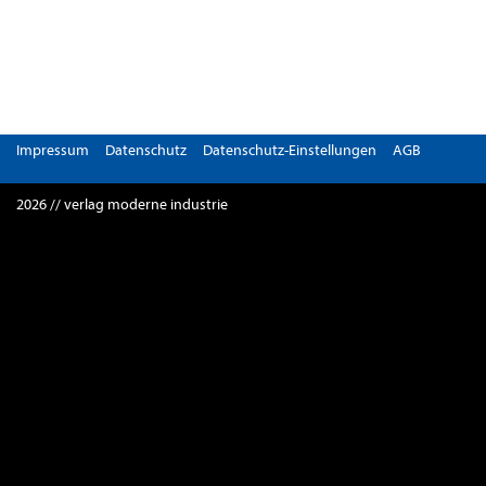
Impressum
Datenschutz
Datenschutz-Einstellungen
AGB
2026 // verlag moderne industrie