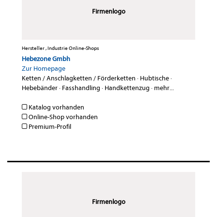
Firmenlogo
Hersteller , Industrie Online-Shops
Hebezone Gmbh
Zur Homepage
Ketten / Anschlagketten / Förderketten
·
Hubtische
·
Hebebänder
·
Fasshandling
·
Handkettenzug
·
mehr...
Katalog vorhanden
Online-Shop vorhanden
Premium-Profil
Firmenlogo