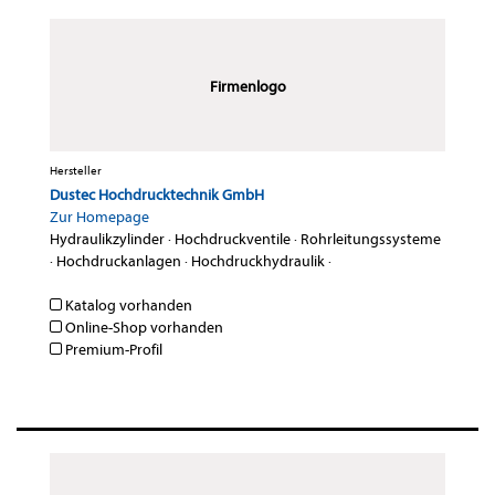
Firmenlogo
Hersteller
Dustec Hochdrucktechnik GmbH
Zur Homepage
Hydraulikzylinder
·
Hochdruckventile
·
Rohrleitungssysteme
·
Hochdruckanlagen
·
Hochdruckhydraulik
·
Katalog vorhanden
Online-Shop vorhanden
Premium-Profil