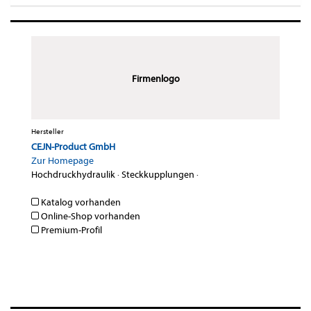
Firmenlogo
Hersteller
CEJN-Product GmbH
Zur Homepage
Hochdruckhydraulik
·
Steckkupplungen
·
Katalog vorhanden
Online-Shop vorhanden
Premium-Profil