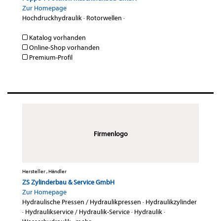
Zur Homepage
Hochdruckhydraulik
·
Rotorwellen
·
Katalog vorhanden
Online-Shop vorhanden
Premium-Profil
Firmenlogo
Hersteller , Händler
ZS Zylinderbau & Service GmbH
Zur Homepage
Hydraulische Pressen / Hydraulikpressen
·
Hydraulikzylinder
·
Hydraulikservice / Hydraulik-Service
·
Hydraulik
·