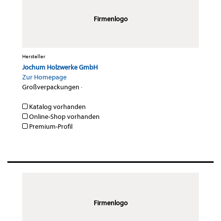
Firmenlogo
Hersteller
Jochum Holzwerke GmbH
Zur Homepage
Großverpackungen
·
Katalog vorhanden
Online-Shop vorhanden
Premium-Profil
Firmenlogo