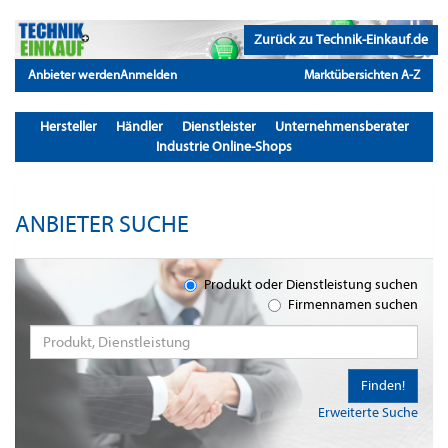
Zurück zu Technik-Einkauf.de
Anbieter werden
Anmelden
Marktübersichten A-Z
Hersteller
Händler
Dienstleister
Unternehmensberater
Industrie Online-Shops
ANBIETER SUCHE
Produkt oder Dienstleistung suchen
Firmennamen suchen
Finden!
Erweiterte Suche