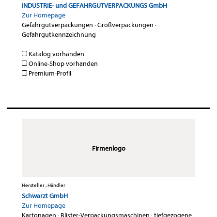
INDUSTRIE- und GEFAHRGUTVERPACKUNGS GmbH
Zur Homepage
Gefahrgutverpackungen
·
Großverpackungen
·
Gefahrgutkennzeichnung
·
Katalog vorhanden
Online-Shop vorhanden
Premium-Profil
Firmenlogo
Hersteller , Händler
Schwarzt GmbH
Zur Homepage
Kartonagen
·
Blister-Verpackungsmaschinen
·
tiefgezogene