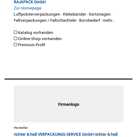
RAJAPACK GmbH
Zur Homepage
Luftpolsterverpackungen
·
Klebebänder
·
Kartonagen
·
Faltverpackungen / Faltschachteln
·
Bürobedarf
·
mehr...
Katalog vorhanden
Online-Shop vorhanden
Premium-Profil
Firmenlogo
Hersteller
richter & heß VERPACKUNGS-SERVICE GmbH richter & heß