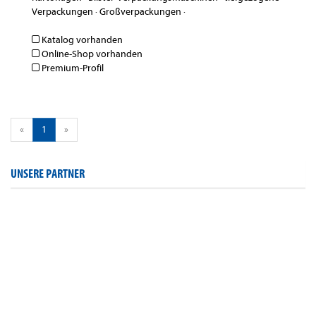
Verpackungen
·
Großverpackungen
·
Katalog vorhanden
Online-Shop vorhanden
Premium-Profil
«
1
»
UNSERE PARTNER