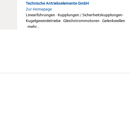
Technische Antriebselemente GmbH
Zur Homepage
Linearführungen
·
Kupplungen / Sicherheitskupplungen
·
Kugelgewindetriebe
·
Gleichstrommotoren
·
Gelenkwellen
·
mehr...