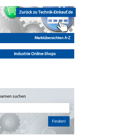
Zurück zu Technik-Einkauf.de
Marktübersichten A-Z
Industrie Online-Shops
namen suchen
Finden!