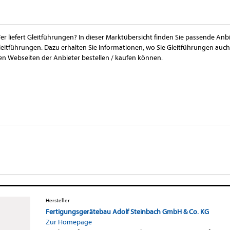
er liefert Gleitführungen? In dieser Marktübersicht finden Sie passende Anb
leitführungen. Dazu erhalten Sie Informationen, wo Sie Gleitführungen au
en Webseiten der Anbieter bestellen / kaufen können.
Hersteller
Fertigungsgerätebau Adolf Steinbach GmbH & Co. KG
Zur Homepage