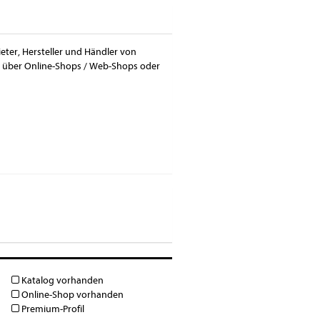
ieter, Hersteller und Händler von
ch über Online-Shops / Web-Shops oder
Katalog vorhanden
Online-Shop vorhanden
Premium-Profil