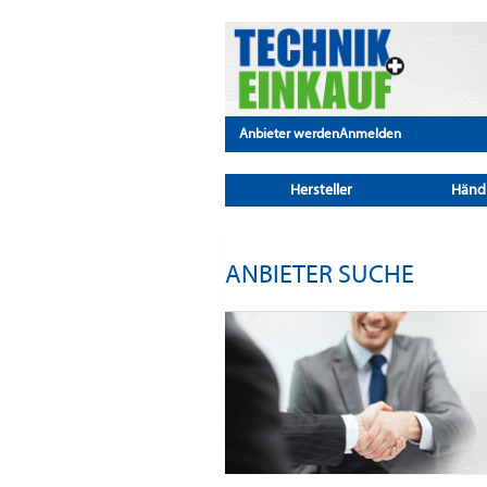
Anbieter werden
Anmelden
Hersteller
Händ
ANBIETER SUCHE