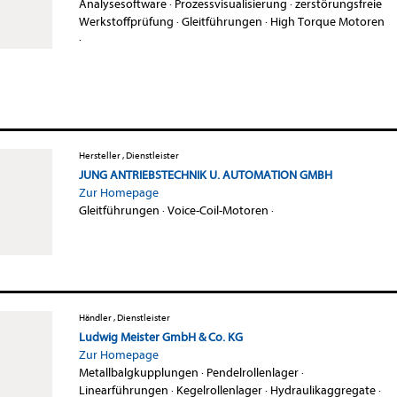
Analysesoftware
·
Prozessvisualisierung
·
zerstörungsfreie
Werkstoffprüfung
·
Gleitführungen
·
High Torque Motoren
·
Hersteller , Dienstleister
JUNG ANTRIEBSTECHNIK U. AUTOMATION GMBH
Zur Homepage
Gleitführungen
·
Voice-Coil-Motoren
·
Händler , Dienstleister
Ludwig Meister GmbH & Co. KG
Zur Homepage
Metallbalgkupplungen
·
Pendelrollenlager
·
Linearführungen
·
Kegelrollenlager
·
Hydraulikaggregate
·