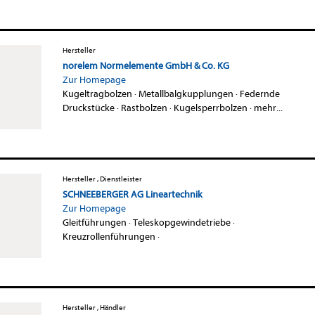
Hersteller
norelem Normelemente GmbH & Co. KG
Zur Homepage
Kugeltragbolzen
·
Metallbalgkupplungen
·
Federnde
Druckstücke
·
Rastbolzen
·
Kugelsperrbolzen
·
mehr...
Hersteller , Dienstleister
SCHNEEBERGER AG Lineartechnik
Zur Homepage
Gleitführungen
·
Teleskopgewindetriebe
·
Kreuzrollenführungen
·
Hersteller , Händler