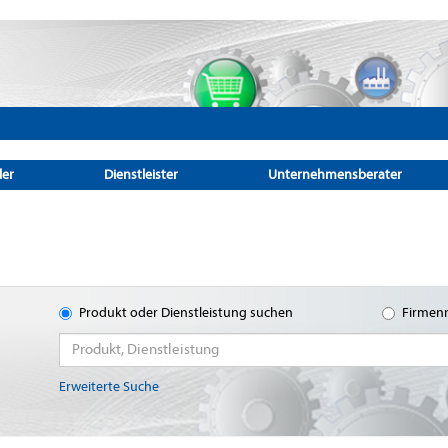
ler
Dienstleister
Unternehmensberater
Produkt oder Dienstleistung suchen
Firmen
Erweiterte Suche