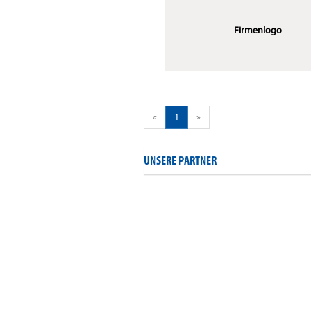
Firmenlogo
«
1
»
UNSERE PARTNER