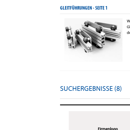
GLEITFÜHRUNGEN -
SEITE 1
W
G
d
SUCHERGEBNISSE (8)
Firmenlogo