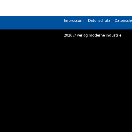
Impressum
Datenschutz
Datenschu
2026 // verlag moderne industrie