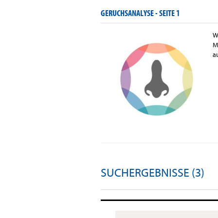
GERUCHSANALYSE -
SEITE 1
W
M
a
SUCHERGEBNISSE (3)