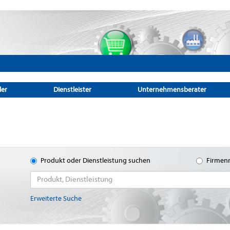
ler
Dienstleister
Unternehmensberater
Produkt oder Dienstleistung suchen
Firmen
Erweiterte Suche