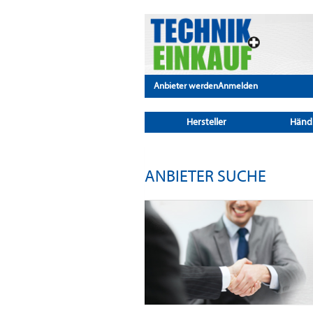
Anbieter werden
Anmelden
Hersteller
Händ
ANBIETER SUCHE