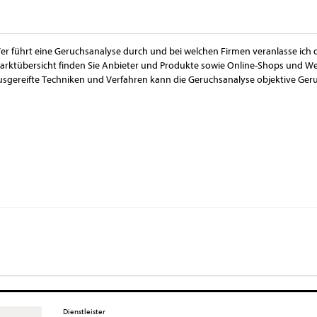
er führt eine Geruchsanalyse durch und bei welchen Firmen veranlasse ich 
arktübersicht finden Sie Anbieter und Produkte sowie Online-Shops und W
usgereifte Techniken und Verfahren kann die Geruchsanalyse objektive Geru
Dienstleister