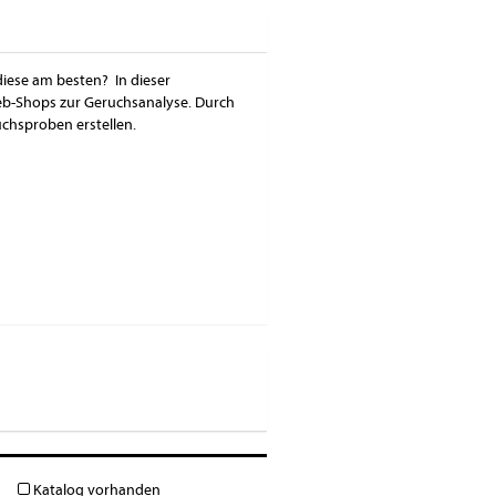
diese am besten? In dieser
eb-Shops zur Geruchsanalyse. Durch
chsproben erstellen.
Katalog vorhanden