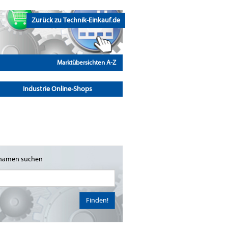
Zurück zu Technik-Einkauf.de
Marktübersichten A-Z
Industrie Online-Shops
namen suchen
Finden!