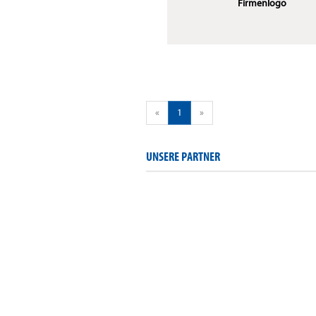
Firmenlogo
«
1
»
UNSERE PARTNER