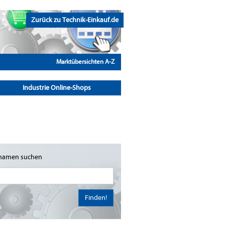
Zurück zu Technik-Einkauf.de
Marktübersichten A-Z
Industrie Online-Shops
namen suchen
Finden!