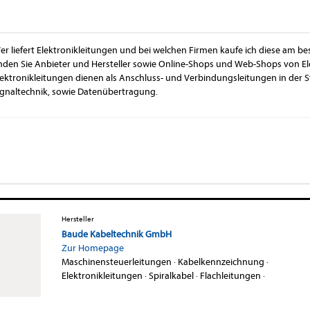
er liefert Elektronikleitungen und bei welchen Firmen kaufe ich diese am be
inden Sie Anbieter und Hersteller sowie Online-Shops und Web-Shops von El
lektronikleitungen dienen als Anschluss- und Verbindungsleitungen in der S
ignaltechnik, sowie Datenübertragung.
Hersteller
Baude Kabeltechnik GmbH
Zur Homepage
Maschinensteuerleitungen
·
Kabelkennzeichnung
·
Elektronikleitungen
·
Spiralkabel
·
Flachleitungen
·