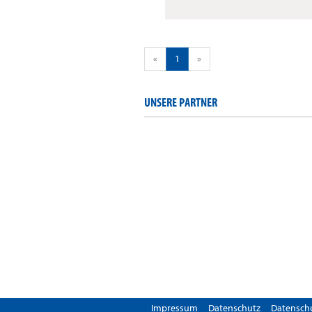
«
1
»
UNSERE PARTNER
Impressum
Datenschutz
Datenschu