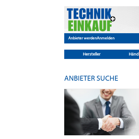
Anbieter werden
Anmelden
Hersteller
Händ
ANBIETER SUCHE