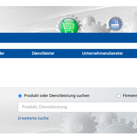
ler
Dienstleister
Unternehmensberater
Produkt oder Dienstleistung suchen
Firmen
Erweiterte Suche