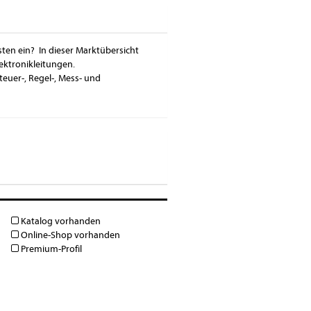
sten ein? In dieser Marktübersicht
ektronikleitungen.
teuer-, Regel-, Mess- und
Katalog vorhanden
Online-Shop vorhanden
Premium-Profil