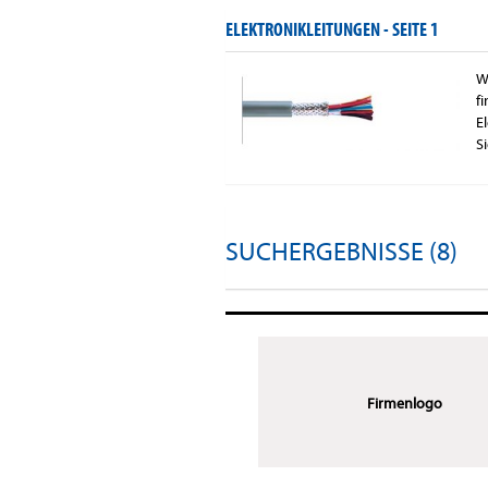
ELEKTRONIKLEITUNGEN -
SEITE 1
W
f
E
S
SUCHERGEBNISSE (8)
Firmenlogo