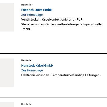
Hersteller
Friedrich Lütze GmbH
Zur Homepage
Ventilstecker
·
Kabelkonfektionierung
·
PUR-
Steuerleitungen
·
Schleppkettenleitungen
·
Signalwandler
·
mehr...
Hersteller
Hunstock Kabel GmbH
Zur Homepage
Elektronikleitungen
·
Temperaturbeständige Leitungen
·
Hersteller