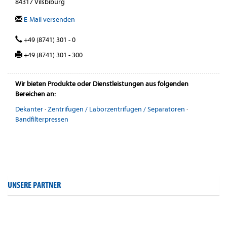
84317 Vilsbiburg
E-Mail versenden
+49 (8741) 301 - 0
+49 (8741) 301 - 300
Wir bieten Produkte oder Dienstleistungen aus folgenden
Bereichen an:
Dekanter
·
Zentrifugen / Laborzentrifugen / Separatoren
·
Bandfilterpressen
UNSERE PARTNER