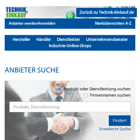
Zurück zu Technik-Einkauf.de
Anbieter werden
Anmelden
Marktübersichten A-Z
Hersteller
Händler
Dienstleister
Unternehmensberater
Industrie Online-Shops
ANBIETER SUCHE
Produkt oder Dienstleistung suchen
Firmennamen suchen
Finden!
Erweiterte Suche