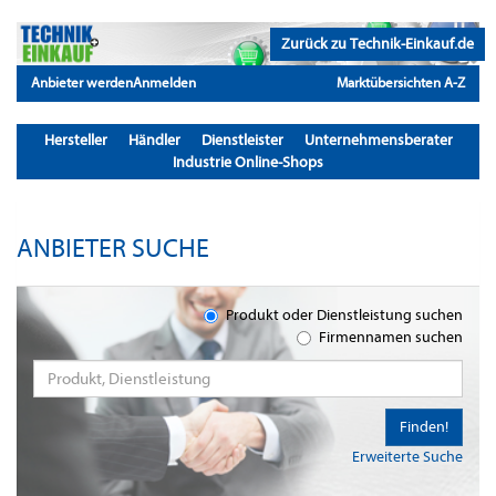
Zurück zu Technik-Einkauf.de
Anbieter werden
Anmelden
Marktübersichten A-Z
Hersteller
Händler
Dienstleister
Unternehmensberater
Industrie Online-Shops
ANBIETER SUCHE
Produkt oder Dienstleistung suchen
Firmennamen suchen
Finden!
Erweiterte Suche