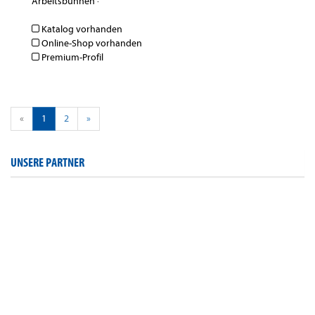
Arbeitsbühnen
·
Katalog vorhanden
Online-Shop vorhanden
Premium-Profil
«
1
2
»
UNSERE PARTNER