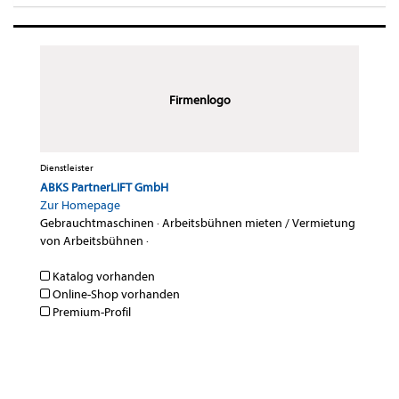
Firmenlogo
Dienstleister
ABKS PartnerLIFT GmbH
Zur Homepage
Gebrauchtmaschinen
·
Arbeitsbühnen mieten / Vermietung
von Arbeitsbühnen
·
Katalog vorhanden
Online-Shop vorhanden
Premium-Profil