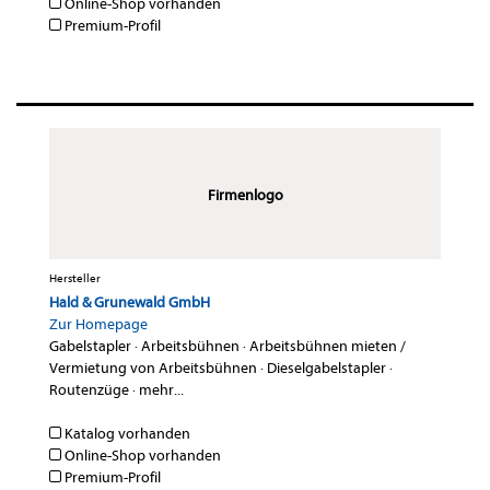
Online-Shop vorhanden
Premium-Profil
Firmenlogo
Hersteller
Hald & Grunewald GmbH
Zur Homepage
Gabelstapler
·
Arbeitsbühnen
·
Arbeitsbühnen mieten /
Vermietung von Arbeitsbühnen
·
Dieselgabelstapler
·
Routenzüge
·
mehr...
Katalog vorhanden
Online-Shop vorhanden
Premium-Profil