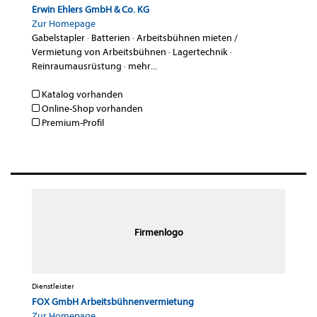
Erwin Ehlers GmbH & Co. KG
Zur Homepage
Gabelstapler
·
Batterien
·
Arbeitsbühnen mieten /
Vermietung von Arbeitsbühnen
·
Lagertechnik
·
Reinraumausrüstung
·
mehr...
Katalog vorhanden
Online-Shop vorhanden
Premium-Profil
Firmenlogo
Dienstleister
FOX GmbH Arbeitsbühnenvermietung
Zur Homepage