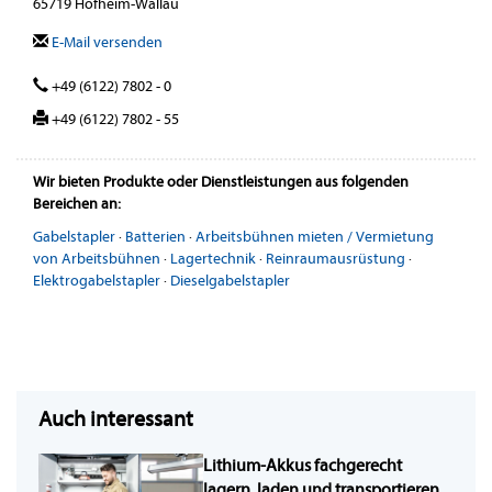
65719 Hofheim-Wallau
E-Mail versenden
+49 (6122) 7802 - 0
+49 (6122) 7802 - 55
Wir bieten Produkte oder Dienstleistungen aus folgenden
Bereichen an:
Gabelstapler
·
Batterien
·
Arbeitsbühnen mieten / Vermietung
von Arbeitsbühnen
·
Lagertechnik
·
Reinraumausrüstung
·
Elektrogabelstapler
·
Dieselgabelstapler
Auch interessant
Lithium-Akkus fachgerecht
lagern, laden und transportieren