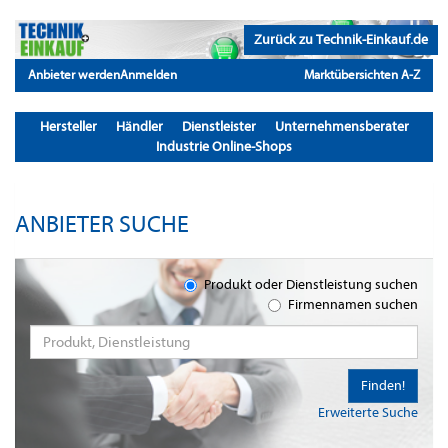
Zurück zu Technik-Einkauf.de
Anbieter werden
Anmelden
Marktübersichten A-Z
Hersteller
Händler
Dienstleister
Unternehmensberater
Industrie Online-Shops
ANBIETER SUCHE
Produkt oder Dienstleistung suchen
Firmennamen suchen
Finden!
Erweiterte Suche