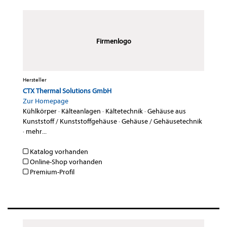
Firmenlogo
Hersteller
CTX Thermal Solutions GmbH
Zur Homepage
Kühlkörper
·
Kälteanlagen
·
Kältetechnik
·
Gehäuse aus
Kunststoff / Kunststoffgehäuse
·
Gehäuse / Gehäusetechnik
·
mehr...
Katalog vorhanden
Online-Shop vorhanden
Premium-Profil