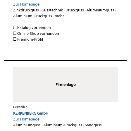
Zur Homepage
Zinkdruckguss
·
Gusstechnik
·
Druckguss
·
Aluminiumguss
·
Aluminium-Druckguss
·
mehr...
Katalog vorhanden
Online-Shop vorhanden
Premium-Profil
Firmenlogo
Hersteller
KERKENBERG GmbH
Zur Homepage
Aluminiumguss
·
Aluminium-Druckguss
·
Sandguss
·