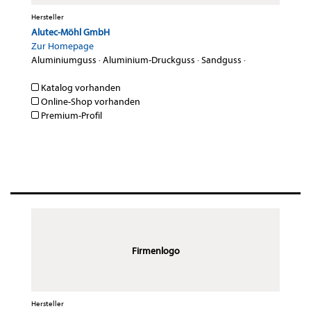
Hersteller
Alutec-Möhl GmbH
Zur Homepage
Aluminiumguss
·
Aluminium-Druckguss
·
Sandguss
·
Katalog vorhanden
Online-Shop vorhanden
Premium-Profil
Firmenlogo
Hersteller