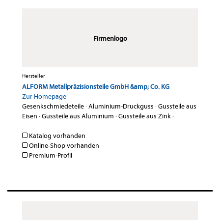
Firmenlogo
Hersteller
ALFORM Metallpräzisionsteile GmbH &amp; Co. KG
Zur Homepage
Gesenkschmiedeteile
·
Aluminium-Druckguss
·
Gussteile aus
Eisen
·
Gussteile aus Aluminium
·
Gussteile aus Zink
·
Katalog vorhanden
Online-Shop vorhanden
Premium-Profil