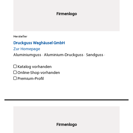
Firmenlogo
Hersteller
Druckguss Waghäusel GmbH
Zur Homepage
Aluminiumguss
·
Aluminium-Druckguss
·
Sandguss
·
Katalog vorhanden
Online-Shop vorhanden
Premium-Profil
Firmenlogo