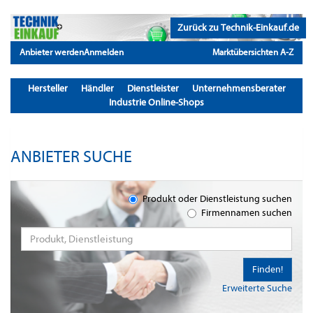
Zurück zu Technik-Einkauf.de
Anbieter werden
Anmelden
Marktübersichten A-Z
Hersteller
Händler
Dienstleister
Unternehmensberater
Industrie Online-Shops
ANBIETER SUCHE
Produkt oder Dienstleistung suchen
Firmennamen suchen
Finden!
Erweiterte Suche