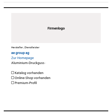
Firmenlogo
Hersteller , Dienstleister
ae group ag
Zur Homepage
Aluminium-Druckguss
·
Katalog vorhanden
Online-Shop vorhanden
Premium-Profil