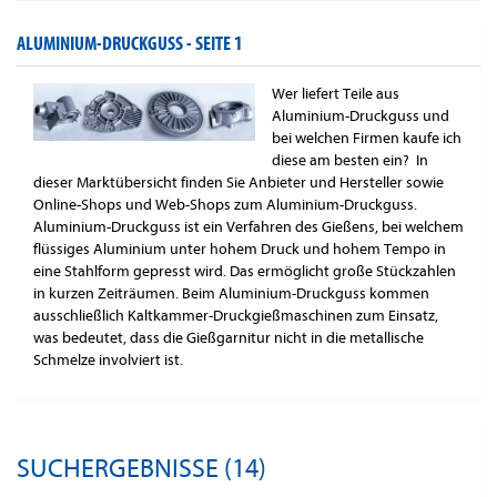
ALUMINIUM-DRUCKGUSS -
SEITE 1
Wer liefert Teile aus
Aluminium-Druckguss und
bei welchen Firmen kaufe ich
diese am besten ein? In
dieser Marktübersicht finden Sie Anbieter und Hersteller sowie
Online-Shops und Web-Shops zum Aluminium-Druckguss.
Aluminium-Druckguss ist ein Verfahren des Gießens, bei welchem
flüssiges Aluminium unter hohem Druck und hohem Tempo in
eine Stahlform gepresst wird. Das ermöglicht große Stückzahlen
in kurzen Zeiträumen. Beim Aluminium-Druckguss kommen
ausschließlich Kaltkammer-Druckgießmaschinen zum Einsatz,
was bedeutet, dass die Gießgarnitur nicht in die metallische
Schmelze involviert ist.
SUCHERGEBNISSE (14)