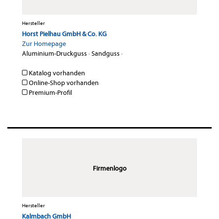
Hersteller
Horst Pielhau GmbH & Co. KG
Zur Homepage
Aluminium-Druckguss
·
Sandguss
·
Katalog vorhanden
Online-Shop vorhanden
Premium-Profil
Firmenlogo
Hersteller
Kalmbach GmbH