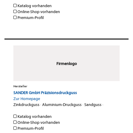
Katalog vorhanden
Online-Shop vorhanden
Premium-Profil
Firmenlogo
Hersteller
SANDER GmbH Präzisionsdruckguss
Zur Homepage
Zinkdruckguss
·
Aluminium-Druckguss
·
Sandguss
·
Katalog vorhanden
Online-Shop vorhanden
Premium-Profil