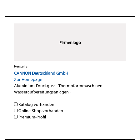
Firmenlogo
Hersteller
CANNON Deutschland GmbH
Zur Homepage
Aluminium-Druckguss
·
Thermoformmaschinen
·
Wasseraufbereitungsanlagen
·
Katalog vorhanden
Online-Shop vorhanden
Premium-Profil