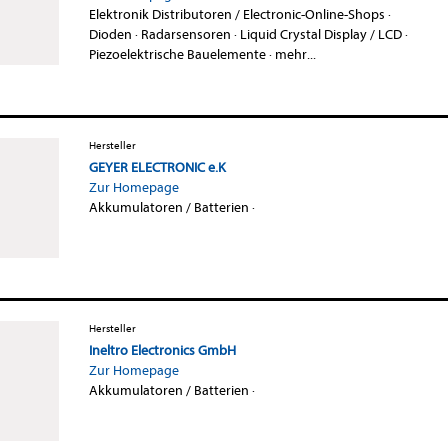
Elektronik Distributoren / Electronic-Online-Shops
·
Dioden
·
Radarsensoren
·
Liquid Crystal Display / LCD
·
Piezoelektrische Bauelemente
·
mehr...
Hersteller
GEYER ELECTRONIC e.K
Zur Homepage
Akkumulatoren / Batterien
·
Hersteller
Ineltro Electronics GmbH
Zur Homepage
Akkumulatoren / Batterien
·