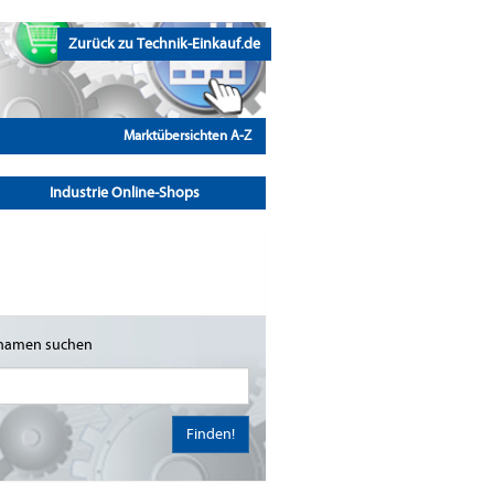
Zurück zu Technik-Einkauf.de
Marktübersichten A-Z
Industrie Online-Shops
namen suchen
Finden!