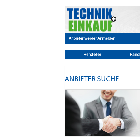
Anbieter werden
Anmelden
Hersteller
Händ
ANBIETER SUCHE