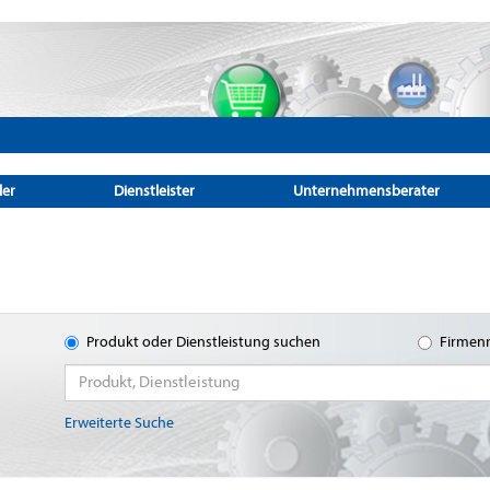
ler
Dienstleister
Unternehmensberater
Produkt oder Dienstleistung suchen
Firmen
Erweiterte Suche