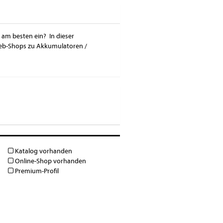
 am besten ein? In dieser
Web-Shops zu Akkumulatoren /
Katalog vorhanden
Online-Shop vorhanden
Premium-Profil