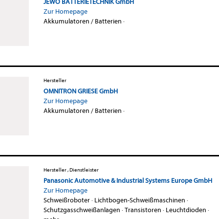
JEWO BATTERIETECHNIK GmbH
Zur Homepage
Akkumulatoren / Batterien
·
Hersteller
OMNITRON GRIESE GmbH
Zur Homepage
Akkumulatoren / Batterien
·
Hersteller , Dienstleister
Panasonic Automotive & Industrial Systems Europe GmbH
Zur Homepage
Schweißroboter
·
Lichtbogen-Schweißmaschinen
·
Schutzgasschweißanlagen
·
Transistoren
·
Leuchtdioden
·