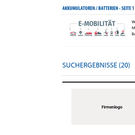
AKKUMULATOREN / BATTERIEN -
SEITE 1
W
M
B
SUCHERGEBNISSE (20)
Firmenlogo