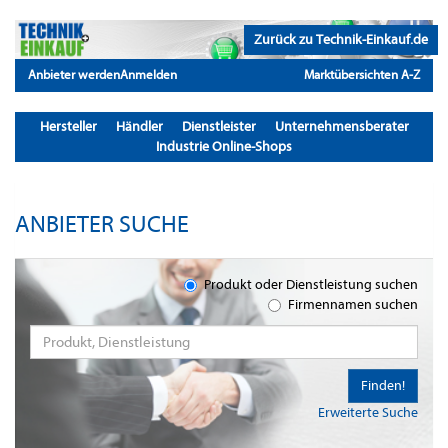
Zurück zu Technik-Einkauf.de
Anbieter werden
Anmelden
Marktübersichten A-Z
Hersteller
Händler
Dienstleister
Unternehmensberater
Industrie Online-Shops
ANBIETER SUCHE
Produkt oder Dienstleistung suchen
Firmennamen suchen
Finden!
Erweiterte Suche