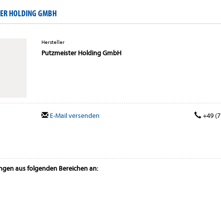
TER HOLDING GMBH
Hersteller
Putzmeister Holding GmbH
E-Mail versenden
+49 (7
ungen aus folgenden Bereichen an: