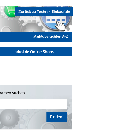
Zurück zu Technik-Einkauf.de
Marktübersichten A-Z
Industrie Online-Shops
namen suchen
Finden!