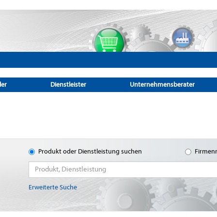
ler
Dienstleister
Unternehmensberater
Produkt oder Dienstleistung suchen
Firmen
Erweiterte Suche