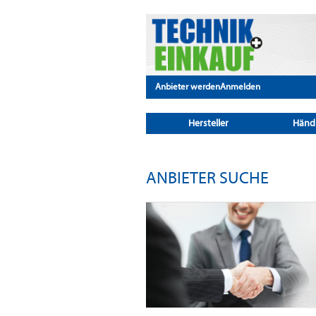
Anbieter werden
Anmelden
Hersteller
Händ
ANBIETER SUCHE