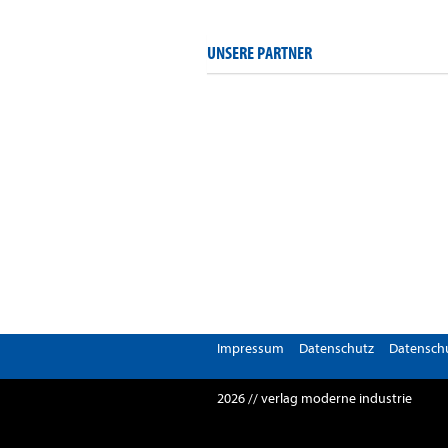
UNSERE PARTNER
Impressum
Datenschutz
Datenschu
2026 // verlag moderne industrie