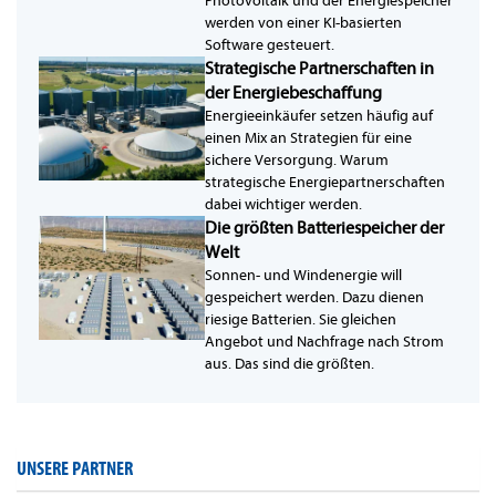
Photovoltaik und der Energiespeicher
werden von einer KI-basierten
Software gesteuert.
Strategische Partnerschaften in
der Energiebeschaffung
Energieeinkäufer setzen häufig auf
einen Mix an Strategien für eine
sichere Versorgung. Warum
strategische Energiepartnerschaften
dabei wichtiger werden.
Die größten Batteriespeicher der
Welt
Sonnen- und Windenergie will
gespeichert werden. Dazu dienen
riesige Batterien. Sie gleichen
Angebot und Nachfrage nach Strom
aus. Das sind die größten.
UNSERE PARTNER