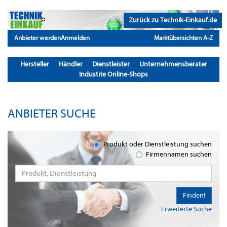
Zurück zu Technik-Einkauf.de
Anbieter werden
Anmelden
Marktübersichten A-Z
Hersteller
Händler
Dienstleister
Unternehmensberater
Industrie Online-Shops
ANBIETER SUCHE
Produkt oder Dienstleistung suchen
Firmennamen suchen
Finden!
Erweiterte Suche