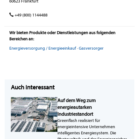
60623 Frankfurt
+49 (800) 1144488
Wir bieten Produkte oder Dienstleistungen aus folgenden
Bereichen an:
Energieversorgung / Energieeinkauf
·
Gasversorger
Auch interessant
Auf dem Weg zum
energieautarken
Industriestandort
Greenflash realisiert für
energieintensive Unternehmen
intelligentes Energiesystem. Die