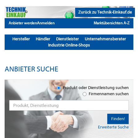
Zurück zu Technik-Einkauf.de
Anbieter werden
Anmelden
Marktübersichten A-Z
Hersteller
Händler
Dienstleister
Unternehmensberater
Industrie Online-Shops
ANBIETER SUCHE
Produkt oder Dienstleistung suchen
Firmennamen suchen
Finden!
Erweiterte Suche