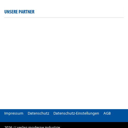
UNSERE PARTNER
Impressum
Datenschutz
Datenschutz-Einstellungen
AGB
2026 // verlag moderne industrie