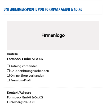
UNTERNEHMENSPROFIL VON FORMPACK GMBH & CO.KG
Firmenlogo
Hersteller
Formpack GmbH & Co.KG
Katalog vorhanden
CAD-Zeichnung vorhanden
Online-Shop vorhanden
Premium-Profil
Kontakt/Adresse
Formpack GmbH & Co.KG
Lützelbergstraße 28