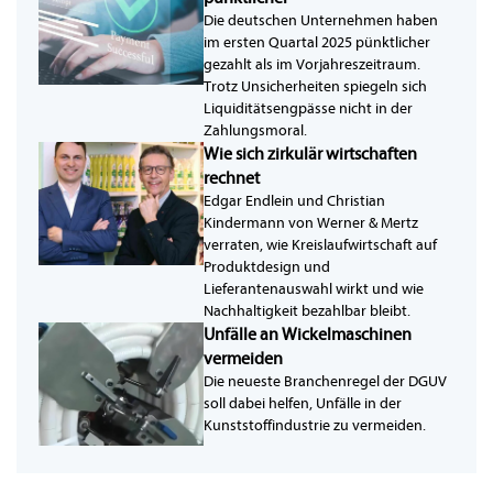
Die deutschen Unternehmen haben
im ersten Quartal 2025 pünktlicher
gezahlt als im Vorjahreszeitraum.
Trotz Unsicherheiten spiegeln sich
Liquiditätsengpässe nicht in der
Zahlungsmoral.
Wie sich zirkulär wirtschaften
rechnet
Edgar Endlein und Christian
Kindermann von Werner & Mertz
verraten, wie Kreislaufwirtschaft auf
Produktdesign und
Lieferantenauswahl wirkt und wie
Nachhaltigkeit bezahlbar bleibt.
Unfälle an Wickelmaschinen
vermeiden
Die neueste Branchenregel der DGUV
soll dabei helfen, Unfälle in der
Kunststoffindustrie zu vermeiden.