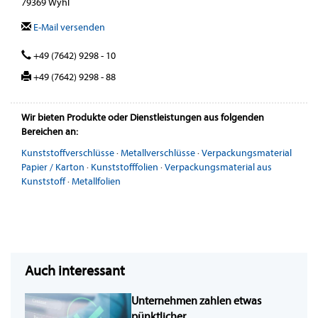
79369 Wyhl
E-Mail versenden
+49 (7642) 9298 - 10
+49 (7642) 9298 - 88
Wir bieten Produkte oder Dienstleistungen aus folgenden
Bereichen an:
Kunststoffverschlüsse
·
Metallverschlüsse
·
Verpackungsmaterial
Papier / Karton
·
Kunststofffolien
·
Verpackungsmaterial aus
Kunststoff
·
Metallfolien
Auch interessant
Unternehmen zahlen etwas
pünktlicher