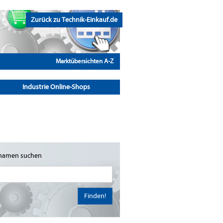
Zurück zu Technik-Einkauf.de
Marktübersichten A-Z
Industrie Online-Shops
namen suchen
Finden!