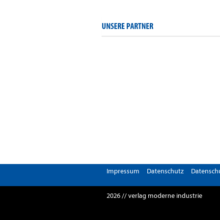
UNSERE PARTNER
Impressum
Datenschutz
Datenschu
2026 // verlag moderne industrie