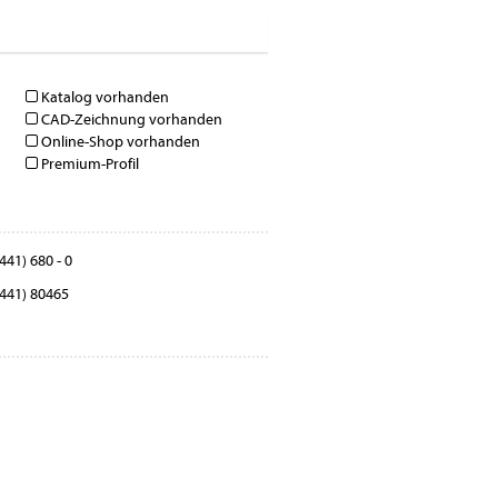
Katalog vorhanden
CAD-Zeichnung vorhanden
Online-Shop vorhanden
Premium-Profil
441) 680 - 0
441) 80465