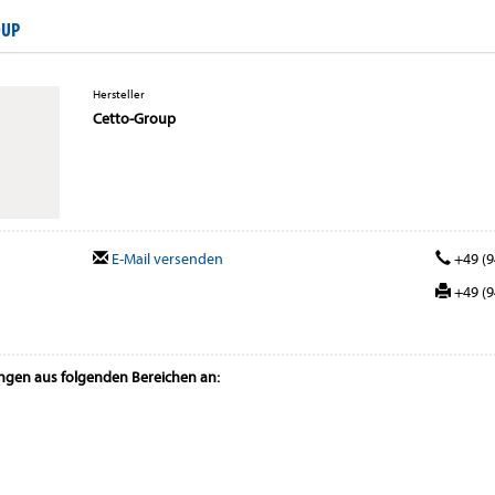
OUP
Hersteller
Cetto-Group
E-Mail versenden
+49 (9
+49 (9
ungen aus folgenden Bereichen an: