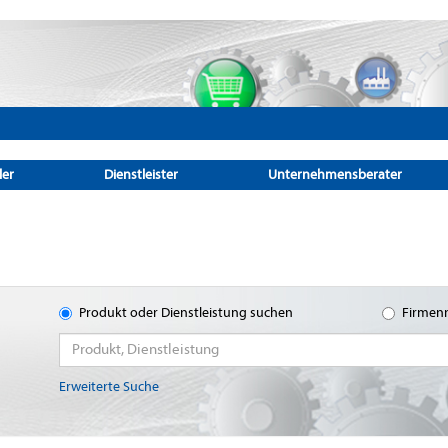
ler
Dienstleister
Unternehmensberater
Produkt oder Dienstleistung suchen
Firmen
Erweiterte Suche