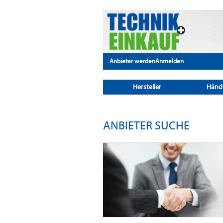
Anbieter werden
Anmelden
Hersteller
Händ
ANBIETER SUCHE