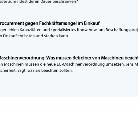
oder zumindest deren Dauer beschränken?
 Procurement gegen Fachkräftemangel im Einkauf
ger fehlen Kapazitäten und spezialisiertes Know-how, um Beschaffungsproje
n Einkauf entlasten und stärken kann.
aschinenverordnung: Was müssen Betreiber von Maschinen beach
on Maschinen müssen die neue EU-Maschinenverordnung umsetzen. Jens Mül
herheit, sagt, was sie beachten sollten.