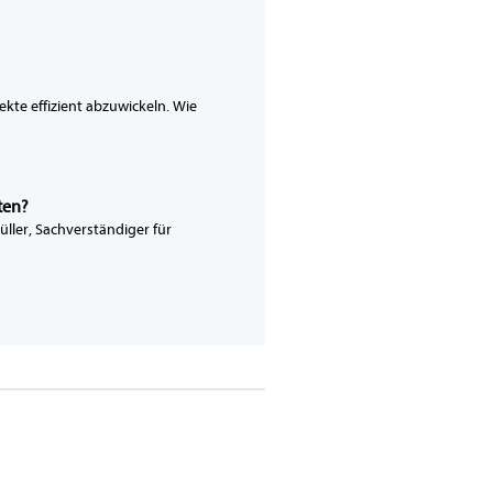
kte effizient abzuwickeln. Wie
ten?
ler, Sachverständiger für