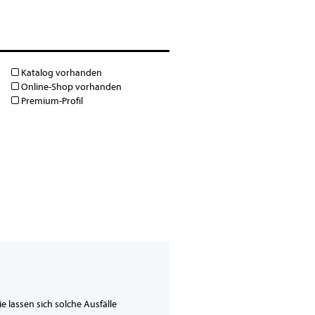
Katalog vorhanden
Online-Shop vorhanden
Premium-Profil
e lassen sich solche Ausfälle