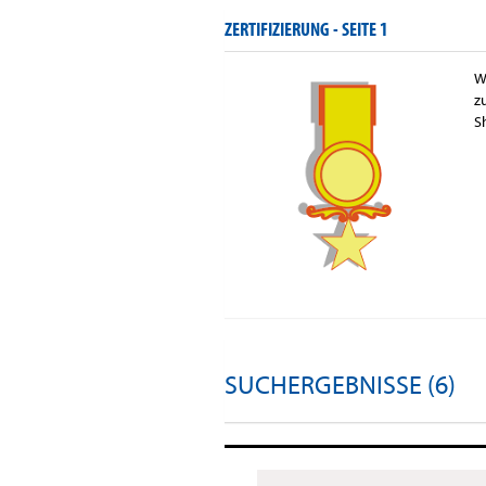
ZERTIFIZIERUNG -
SEITE 1
W
z
S
SUCHERGEBNISSE (6)