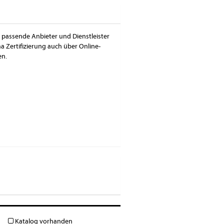
ie passende Anbieter und Dienstleister
 Zertifizierung auch über Online-
en.
Katalog vorhanden