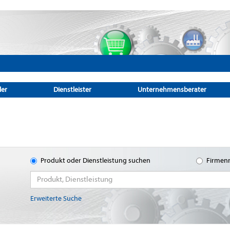
ler
Dienstleister
Unternehmensberater
Produkt oder Dienstleistung suchen
Firmen
Erweiterte Suche