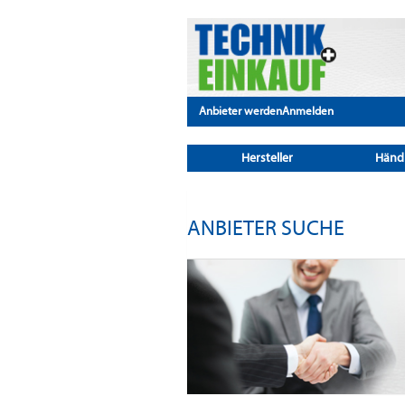
Anbieter werden
Anmelden
Hersteller
Händ
ANBIETER SUCHE