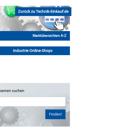
Zurück zu Technik-Einkauf.de
Marktübersichten A-Z
Industrie Online-Shops
namen suchen
Finden!