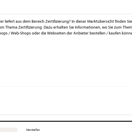
er liefert aus dem Bereich Zertifizierung? In dieser Marktübersicht finden S
um Thema Zertifizierung. Dazu erhalten Sie Informationen, wo Sie zum Thema
hops / Web-Shops oder die Webseiten der Anbieter bestellen / kaufen könn
Hersteller