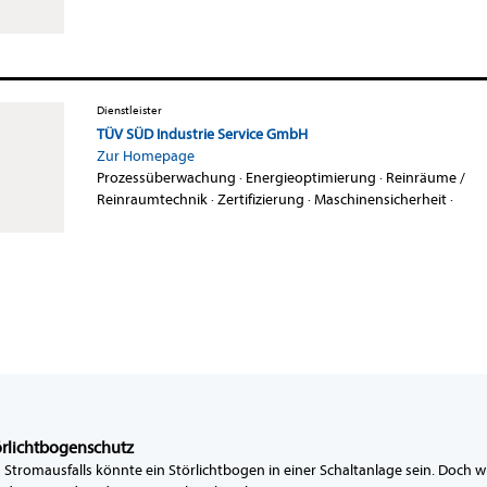
Dienstleister
TÜV SÜD Industrie Service GmbH
Zur Homepage
Prozessüberwachung
·
Energieoptimierung
·
Reinräume /
Reinraumtechnik
·
Zertifizierung
·
Maschinensicherheit
·
örlichtbogenschutz
Stromausfalls könnte ein Störlichtbogen in einer Schaltanlage sein. Doch wi