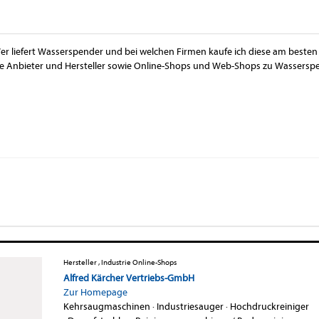
er liefert Wasserspender und bei welchen Firmen kaufe ich diese am besten 
ie Anbieter und Hersteller sowie Online-Shops und Web-Shops zu Wassersp
Hersteller , Industrie Online-Shops
Alfred Kärcher Vertriebs-GmbH
Zur Homepage
Kehrsaugmaschinen
·
Industriesauger
·
Hochdruckreiniger