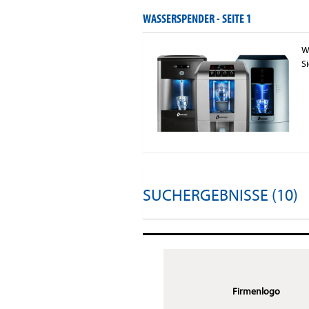
WASSERSPENDER -
SEITE 1
W
S
SUCHERGEBNISSE (10)
Firmenlogo