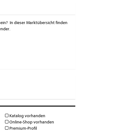
ein? In dieser Marktübersicht finden
ender.
Katalog vorhanden
Online-Shop vorhanden
Premium-Profil