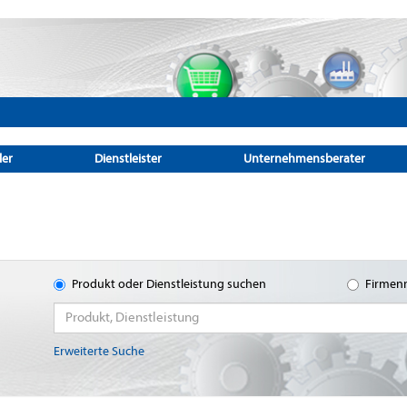
ler
Dienstleister
Unternehmensberater
Produkt oder Dienstleistung suchen
Firmen
Erweiterte Suche