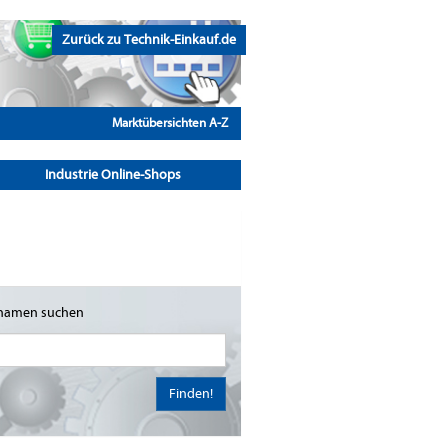
Zurück zu Technik-Einkauf.de
Marktübersichten A-Z
Industrie Online-Shops
namen suchen
Finden!