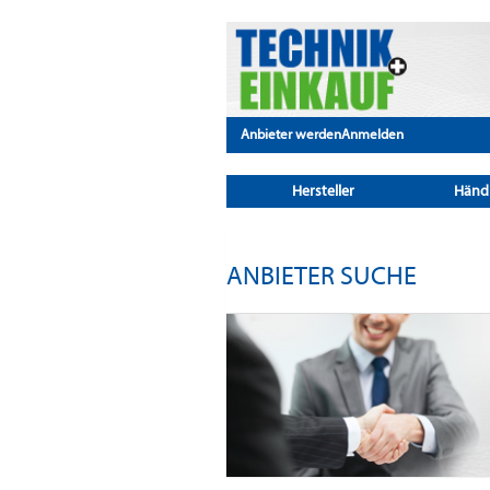
Anbieter werden
Anmelden
Hersteller
Händ
ANBIETER SUCHE