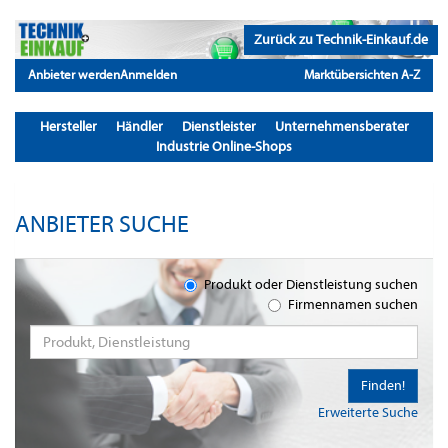
Zurück zu Technik-Einkauf.de
Anbieter werden
Anmelden
Marktübersichten A-Z
Hersteller
Händler
Dienstleister
Unternehmensberater
Industrie Online-Shops
ANBIETER SUCHE
Produkt oder Dienstleistung suchen
Firmennamen suchen
Finden!
Erweiterte Suche