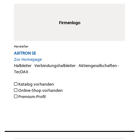
Firmenlogo
Hersteller
AIXTRON SE
Zur Homepage
Halbleiter
·
Verbindungshalbleiter
·
Aktiengesellschaften -
TecDAX
·
Katalog vorhanden
Online-Shop vorhanden
Premium-Profil