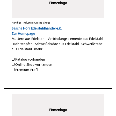
Firmenlogo
Händler , Industrie Online-Shops
Sascha Hörr Edelstahlhandel e.K.
Zur Homepage
Muttern aus Edelstahl
·
Verbindungselemente aus Edelstahl
·
Rohrstopfen
·
Schweißdrähte aus Edelstahl
·
Schweißstäbe
aus Edelstahl
·
mehr...
Katalog vorhanden
Online-Shop vorhanden
Premium-Profil
Firmenlogo