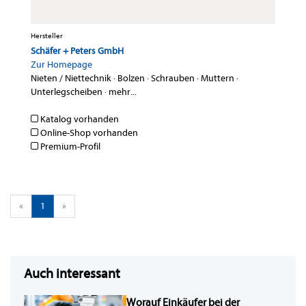
Hersteller
Schäfer + Peters GmbH
Zur Homepage
Nieten / Niettechnik
·
Bolzen
·
Schrauben
·
Muttern
·
Unterlegscheiben
·
mehr...
Katalog vorhanden
Online-Shop vorhanden
Premium-Profil
«
1
»
Auch interessant
Worauf Einkäufer bei der