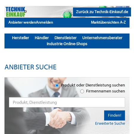
Zurück zu Technik-Einkauf.de
Anbieter werden
Anmelden
Marktübersichten A-Z
Hersteller
Händler
Dienstleister
Unternehmensberater
Industrie Online-Shops
ANBIETER SUCHE
Produkt oder Dienstleistung suchen
Firmennamen suchen
Finden!
Erweiterte Suche