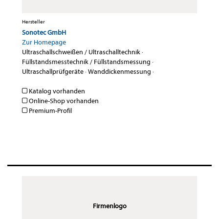
Hersteller
Sonotec GmbH
Zur Homepage
Ultraschallschweißen / Ultraschalltechnik
·
Füllstandsmesstechnik / Füllstandsmessung
·
Ultraschallprüfgeräte
·
Wanddickenmessung
·
Katalog vorhanden
Online-Shop vorhanden
Premium-Profil
Firmenlogo