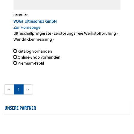
Hersteller
VOGT Ultrasonics GmbH
Zur Homepage
Ultraschallprüfgeräte
·
zerstörungsfreie Werkstoffprüfung
·
Wanddickenmessung
·
Katalog vorhanden
Online-Shop vorhanden
Premium-Profil
«
1
»
UNSERE PARTNER