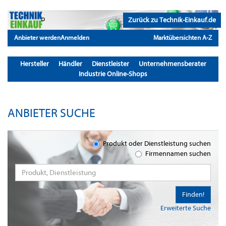
Zurück zu Technik-Einkauf.de
Anbieter werden
Anmelden
Marktübersichten A-Z
Hersteller
Händler
Dienstleister
Unternehmensberater
Industrie Online-Shops
ANBIETER SUCHE
Produkt oder Dienstleistung suchen
Firmennamen suchen
Finden!
Erweiterte Suche