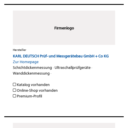
Firmenlogo
Hersteller
KARL DEUTSCH Prüf- und Messgerätebau GmbH + Co KG
Zur Homepage
Schichtdickenmessung
·
Ultraschallprüfgeräte
·
Wanddickenmessung
·
Katalog vorhanden
Online-Shop vorhanden
Premium-Profil