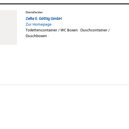
Dienstleister
Zelte E. Göttig GmbH
Zur Homepage
Toilettencontainer / WC Boxen
·
Duschcontainer /
Duschboxen
·