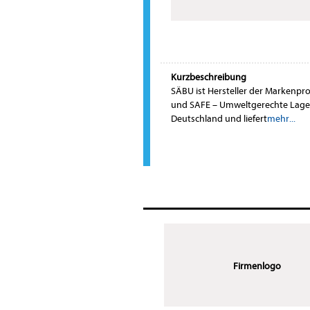
Kurzbeschreibung
SÄBU ist Hersteller der Markenp
und SAFE – Umweltgerechte Lageru
Deutschland und liefert
mehr...
Firmenlogo