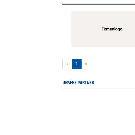
Firmenlogo
«
1
»
UNSERE PARTNER