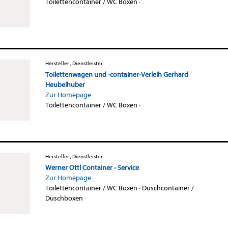
Toilettencontainer / WC Boxen
·
Hersteller , Dienstleister
Toilettenwagen und -container-Verleih Gerhard
Heubelhuber
Zur Homepage
Toilettencontainer / WC Boxen
·
Hersteller , Dienstleister
Werner Ottl Container - Service
Zur Homepage
Toilettencontainer / WC Boxen
·
Duschcontainer /
Duschboxen
·