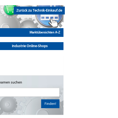
Zurück zu Technik-Einkauf.de
Marktübersichten A-Z
Industrie Online-Shops
namen suchen
Finden!