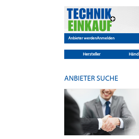
Anbieter werden
Anmelden
Hersteller
Händ
ANBIETER SUCHE