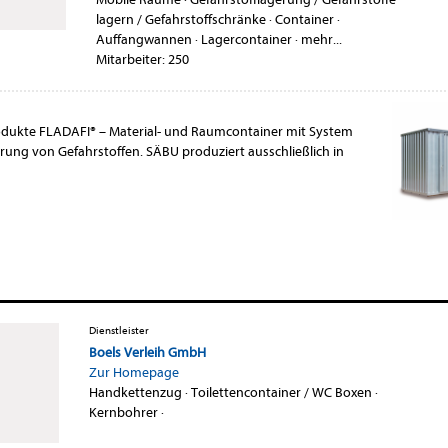
lagern / Gefahrstoffschränke
·
Container
·
Auffangwannen
·
Lagercontainer
·
mehr...
Mitarbeiter: 250
rodukte FLADAFI® – Material- und Raumcontainer mit System
ng von Gefahrstoffen. SÄBU produziert ausschließlich in
Dienstleister
Boels Verleih GmbH
Zur Homepage
Handkettenzug
·
Toilettencontainer / WC Boxen
·
Kernbohrer
·