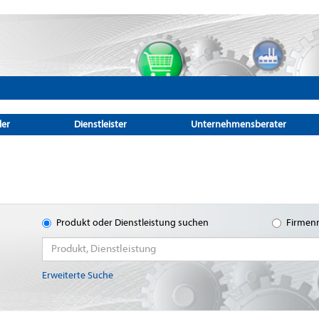
ler
Dienstleister
Unternehmensberater
Produkt oder Dienstleistung suchen
Firmen
Erweiterte Suche