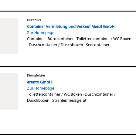
Hersteller
Container Vermietung und Verkauf Menzl GmbH
Zur Homepage
Container
·
Bürocontainer
·
Toilettencontainer / WC Boxen
·
Duschcontainer / Duschboxen
·
Seecontainer
·
Dienstleister
erento GmbH
Zur Homepage
Toilettencontainer / WC Boxen
·
Duschcontainer /
Duschboxen
·
Strahlenmessgerät
·