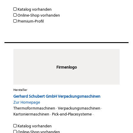
Katalog vorhanden
Online-Shop vorhanden
Premium-Profil
Firmenlogo
Hersteller
Gerhard Schubert GmbH Verpackungsmaschinen
Zur Homepage
Thermoformmaschinen
·
Verpackungsmaschinen
·
Kartoniermaschinen
·
Pick-and-Placesysteme
·
Katalog vorhanden
Online-Shop vorhanden