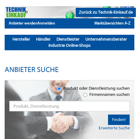
Zurück zu Technik-Einkauf.de
Anbieter werden
Anmelden
Marktübersichten A-Z
Hersteller
Händler
Dienstleister
Unternehmensberater
Industrie Online-Shops
ANBIETER SUCHE
Produkt oder Dienstleistung suchen
Firmennamen suchen
Finden!
Erweiterte Suche