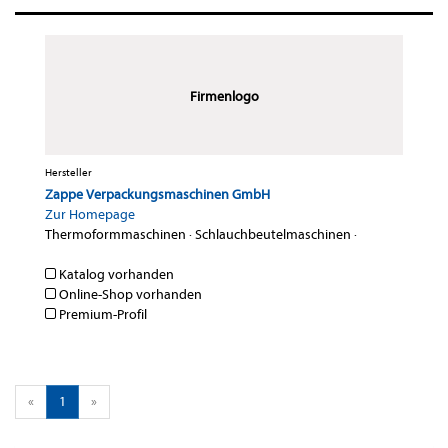
Firmenlogo
Hersteller
Zappe Verpackungsmaschinen GmbH
Zur Homepage
Thermoformmaschinen
·
Schlauchbeutelmaschinen
·
Katalog vorhanden
Online-Shop vorhanden
Premium-Profil
«
1
»