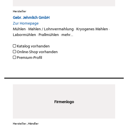
Hersteller
Gebr. Jehmlich GmbH
Zur Homepage
Mühlen
·
Mahlen / Lohnvermahlung
·
Kryogenes Mahlen
·
Labormühlen
·
Prallmühlen
·
mehr...
Katalog vorhanden
Online-Shop vorhanden
Premium-Profil
Firmenlogo
Hersteller , Händler