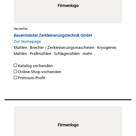
Firmenlogo
Hersteller
Bauermeister Zerkleinerungstechnik GmbH
Zur Homepage
Mühlen
·
Brecher / Zerkleinerungsmaschinen
·
Kryogenes
Mahlen
·
Prallmühlen
·
Schlagmühlen
·
mehr...
Katalog vorhanden
Online-Shop vorhanden
Premium-Profil
Firmenlogo