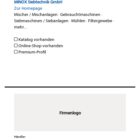
MINOX Siebtechnik GmbH
Zur Homepage
Mischer / Mischanlagen
·
Gebrauchtmaschinen
·
Siebmaschinen / Siebanlagen
·
Mühlen
·
Filtergewebe
·
mehr...
Katalog vorhanden
Online-Shop vorhanden
Premium-Profil
Firmenlogo
Händler