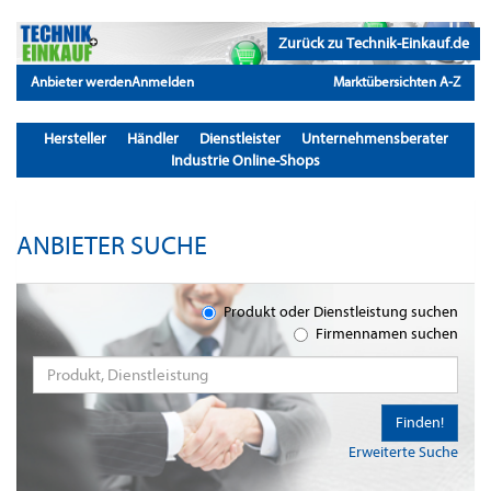
Zurück zu Technik-Einkauf.de
Anbieter werden
Anmelden
Marktübersichten A-Z
Hersteller
Händler
Dienstleister
Unternehmensberater
Industrie Online-Shops
ANBIETER SUCHE
Produkt oder Dienstleistung suchen
Firmennamen suchen
Finden!
Erweiterte Suche