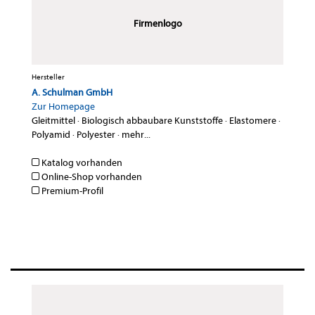
Firmenlogo
Hersteller
A. Schulman GmbH
Zur Homepage
Gleitmittel
·
Biologisch abbaubare Kunststoffe
·
Elastomere
·
Polyamid
·
Polyester
·
mehr...
Katalog vorhanden
Online-Shop vorhanden
Premium-Profil