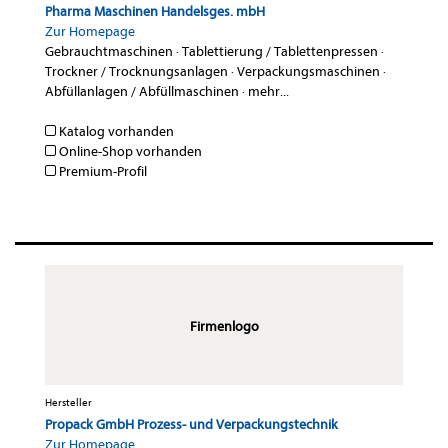
Pharma Maschinen Handelsges. mbH
Zur Homepage
Gebrauchtmaschinen
·
Tablettierung / Tablettenpressen
·
Trockner / Trocknungsanlagen
·
Verpackungsmaschinen
·
Abfüllanlagen / Abfüllmaschinen
·
mehr...
Katalog vorhanden
Online-Shop vorhanden
Premium-Profil
Firmenlogo
Hersteller
Propack GmbH Prozess- und Verpackungstechnik
Zur Homepage