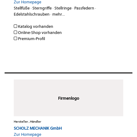
Zur Homepage
Stellfüße
·
Sterngriffe
·
Stellringe
·
Passfedern
·
Edelstahlschrauben
·
mehr...
Katalog vorhanden
Online-Shop vorhanden
Premium-Profil
Firmenlogo
Hersteller , Händler
SCHOLZ MECHANIK GmbH
Zur Homepage