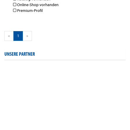
Online-Shop vorhanden
Premium-Profil
«
1
»
UNSERE PARTNER