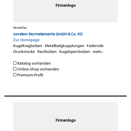
Firmenlogo
Hersteller
norelem Normelemente GmbH & Co. KG
Zur Homepage
Kugeltragbolzen
·
Metallbalgkupplungen
·
Federnde
Druckstücke
·
Rastbolzen
·
Kugelsperrbolzen
·
mehr...
Katalog vorhanden
Online-Shop vorhanden
Premium-Profil
Firmenlogo