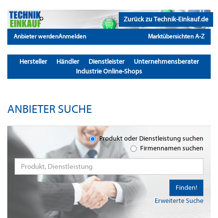
Zurück zu Technik-Einkauf.de
Anbieter werden
Anmelden
Marktübersichten A-Z
Hersteller
Händler
Dienstleister
Unternehmensberater
Industrie Online-Shops
ANBIETER SUCHE
Produkt oder Dienstleistung suchen
Firmennamen suchen
Finden!
Erweiterte Suche