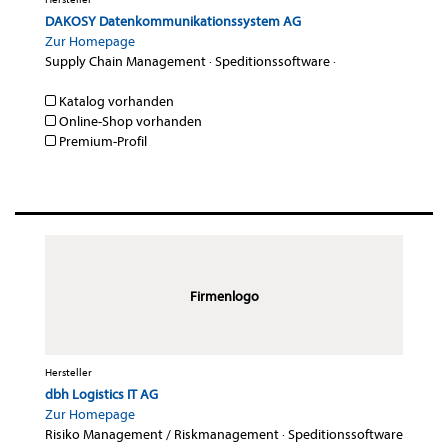
DAKOSY Datenkommunikationssystem AG
Zur Homepage
Supply Chain Management
·
Speditionssoftware
·
Katalog vorhanden
Online-Shop vorhanden
Premium-Profil
Firmenlogo
Hersteller
dbh Logistics IT AG
Zur Homepage
Risiko Management / Riskmanagement
·
Speditionssoftware