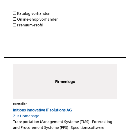
·
Katalog vorhanden
Online-Shop vorhanden
Premium-Profil
Firmenlogo
Hersteller
initions innovative IT solutions AG
Zur Homepage
Transportation Management Systeme (TMS)
·
Forecasting
and Procurement Systeme (FPS)
·
Speditionssoftware
·