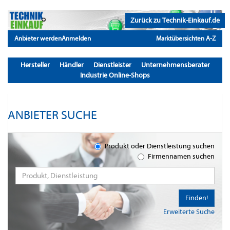
Zurück zu Technik-Einkauf.de
Anbieter werden
Anmelden
Marktübersichten A-Z
Hersteller
Händler
Dienstleister
Unternehmensberater
Industrie Online-Shops
ANBIETER SUCHE
Produkt oder Dienstleistung suchen
Firmennamen suchen
Finden!
Erweiterte Suche