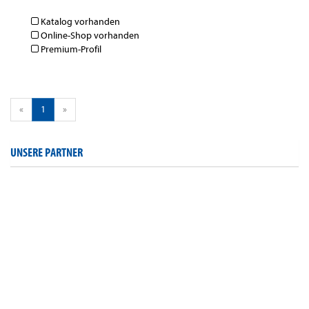
Katalog vorhanden
Online-Shop vorhanden
Premium-Profil
«
1
»
UNSERE PARTNER