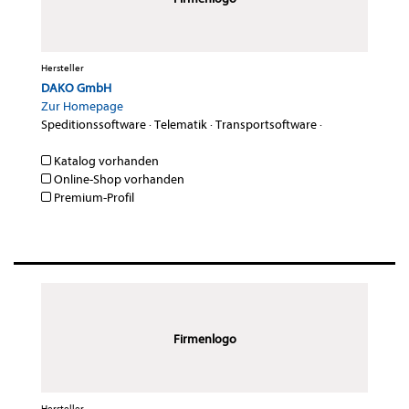
Hersteller
DAKO GmbH
Zur Homepage
Speditionssoftware
·
Telematik
·
Transportsoftware
·
Katalog vorhanden
Online-Shop vorhanden
Premium-Profil
Firmenlogo
Hersteller